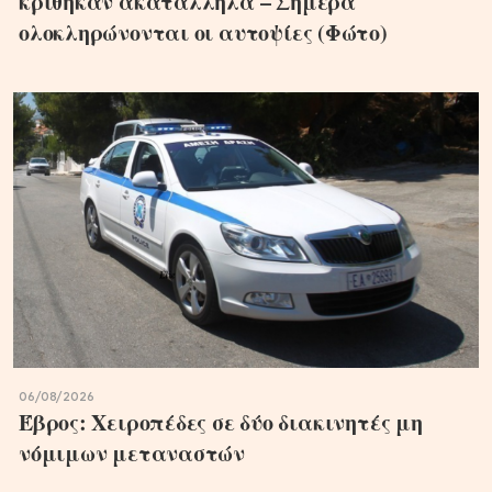
κρίθηκαν ακατάλληλα – Σήμερα
ολοκληρώνονται οι αυτοψίες (Φώτο)
06/08/2026
Έβρος: Χειροπέδες σε δύο διακινητές μη
νόμιμων μεταναστών