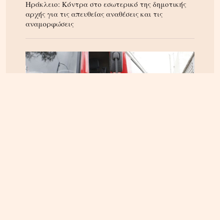
Ηράκλειο: Κόντρα στο εσωτερικό της δημοτικής
αρχής για τις απευθείας αναθέσεις και τις
αναμορφώσεις
ΚΡΗΤΗ
05.08.2026, 16:22
Αρπαξαν ταυτόχρονα φωτιά δύο αυτοκίνητα σε
Σούδα και Επισκοπή – Τρέχει η Πυροσβεστική