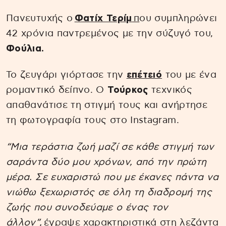
Πανευτυχής ο
Φατίχ Τερίμ
π
ου συμπληρώνει
42 χρόνια παντρεμένος με την σύζυγό του,
Φούλια.
Το ζευγάρι γιόρτασε την
επέτειό
του με ένα
ρομαντικό δείπνο. Ο
Τούρκος
τεχνικός
απαθανάτισε τη στιγμή τους και ανήρτησε
τη φωτογραφία τους στο Instagram.
“Μια τεράστια ζωή μαζί σε κάθε στιγμή των
σαράντα δύο μου χρόνων, από την πρώτη
μέρα. Σε ευχαριστώ που με έκανες πάντα να
νιώθω ξεχωριστός σε όλη τη διαδρομή της
ζωής που συνοδεύαμε ο ένας τον
άλλον”
,
έγραψε χαρακτηριστικά στη λεζάντα