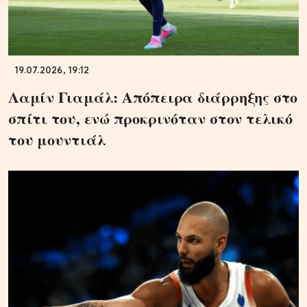
19.07.2026, 19:12
Λαμίν Γιαμάλ: Απόπειρα διάρρηξης στο
σπίτι του, ενώ προκρινόταν στον τελικό
του μουντιάλ