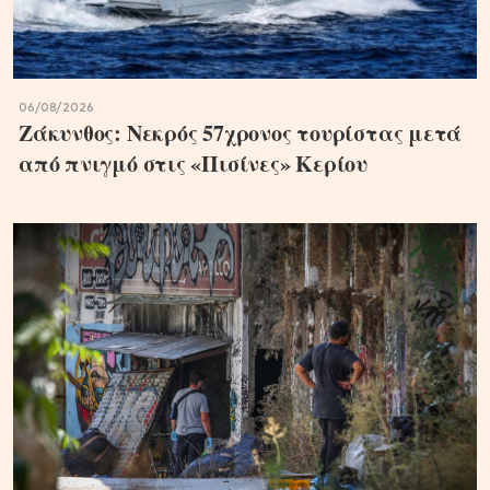
06/08/2026
Ζάκυνθος: Νεκρός 57χρονος τουρίστας μετά
από πνιγμό στις «Πισίνες» Κερίου