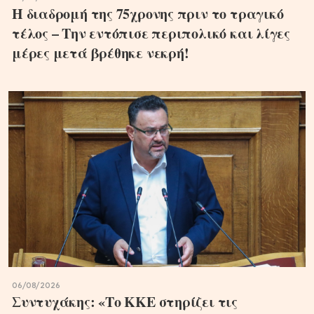
Η διαδρομή της 75χρονης πριν το τραγικό
τέλος – Την εντόπισε περιπολικό και λίγες
μέρες μετά βρέθηκε νεκρή!
06/08/2026
Συντυχάκης: «Το ΚΚΕ στηρίζει τις