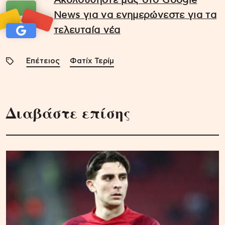
Ακολουθήστε μας στο Google
News για να ενημερώνεστε για τα
τελευταία νέα
Επέτειος
Φατίχ Τερίμ
Διαβάστε επίσης