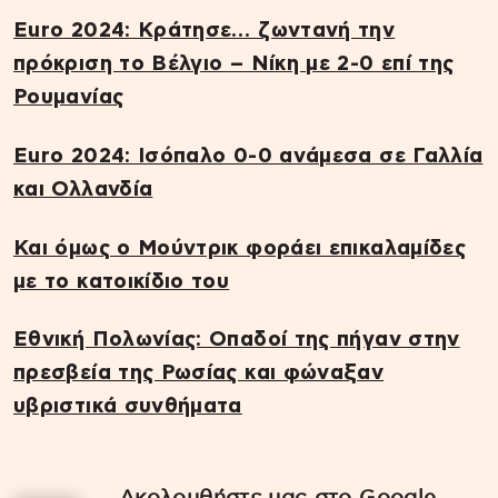
Euro 2024: Κράτησε… ζωντανή την
πρόκριση το Βέλγιο – Νίκη με 2-0 επί της
Ρουμανίας
Euro 2024: Ισόπαλο 0-0 ανάμεσα σε Γαλλία
και Ολλανδία
Και όμως ο Μούντρικ φοράει επικαλαμίδες
με το κατοικίδιο του
Εθνική Πολωνίας: Οπαδοί της πήγαν στην
πρεσβεία της Ρωσίας και φώναξαν
υβριστικά συνθήματα