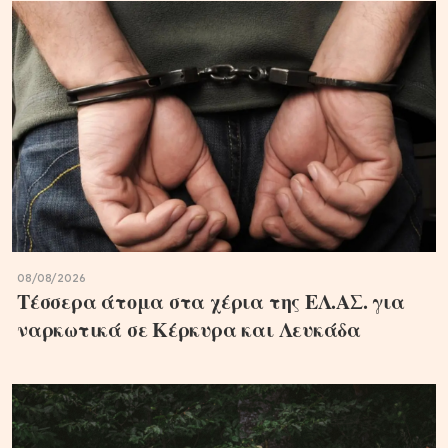
08/08/2026
Τέσσερα άτομα στα χέρια της ΕΛ.ΑΣ. για
ναρκωτικά σε Κέρκυρα και Λευκάδα