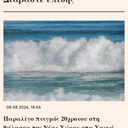
08.08.2026, 18:06
Παραλίγο πνιγμός 20χρονου στη
θάλασσα της Νέας Χώρας στα Χανιά