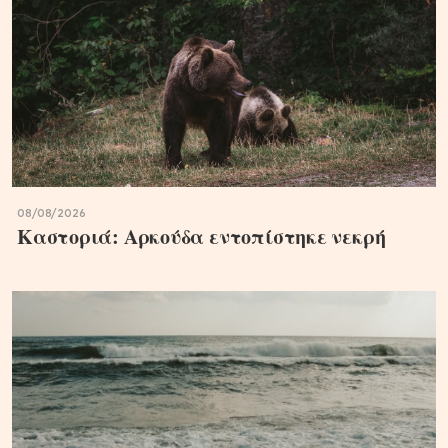
08/08/2026
Καστοριά: Αρκούδα εντοπίστηκε νεκρή