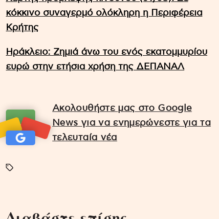
κόκκινο συναγερμό ολόκληρη η Περιφέρεια
Κρήτης
Ηράκλειο: Ζημιά άνω του ενός εκατομμυρίου
ευρώ στην ετήσια χρήση της ΔΕΠΑΝΑΛ
Ακολουθήστε μας στο Google
News για να ενημερώνεστε για τα
τελευταία νέα
Διαβάστε επίσης