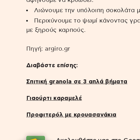
αφήνουμε να κρυώσει.
Λιώνουμε την υπόλοιπη σοκολάτα μ
Περιχύνουμε το ψωμί κάνοντας γρα
με ξηρούς καρπούς.
Πηγή: argiro.gr
Διαβάστε επίσης:
Σπιτική granola σε 3 απλά βήματα
Γιαούρτι καραμελέ
Προφιτερόλ με κρουασανάκια