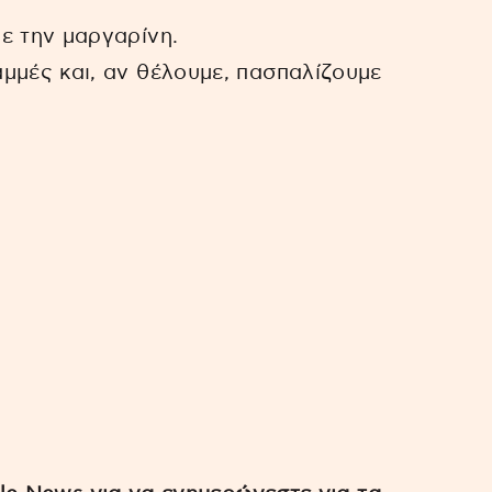
ε την μαργαρίνη.
μμές και, αν θέλουμε, πασπαλίζουμε