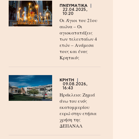
ΠΝΕΥΜΑΤΙΚΑ
22.04.2025,
10:20
Οι Άγιοι του 21ου
αιώνα – Οι
αγιοκατατάξεις
των τελευταίων 4
ετών – Ανάμεσα
τους και ένας
Κρητικός
ΚΡΗΤΗ
09.08.2026,
16:43
Ηράκλειο: Ζημιά
άνω του ενός
εκατομμυρίου
ευρώ στην ετήσια
χρήση της
ΔΕΠΑΝΑΛ