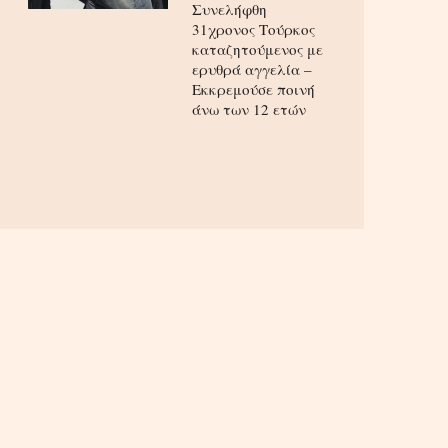
Συνελήφθη
31χρονος Τούρκος
καταζητούμενος με
ερυθρά αγγελία –
Εκκρεμούσε ποινή
άνω των 12 ετών