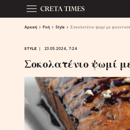
Αρχική
Ροή
Style
Σοκολατένιο ψωμί με φουντούκ
STYLE
23.05.2024, 7:24
Σοκολατένιο ψωμί μ