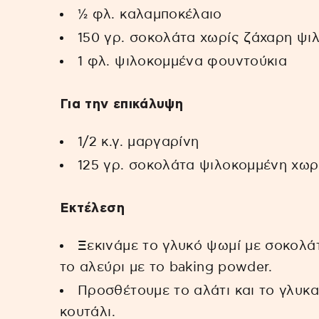
½ φλ. καλαμποκέλαιο
150 γρ. σοκολάτα χωρίς ζάχαρη ψι
1 φλ. ψιλοκομμένα φουντούκια
Για την επικάλυψη
1/2 κ.γ. μαργαρίνη
125 γρ. σοκολάτα ψιλοκομμένη χωρ
Εκτέλεση
Ξεκινάμε το γλυκό ψωμί με σοκολά
το αλεύρι με το baking powder.
Προσθέτουμε το αλάτι και το γλυκα
κουτάλι.