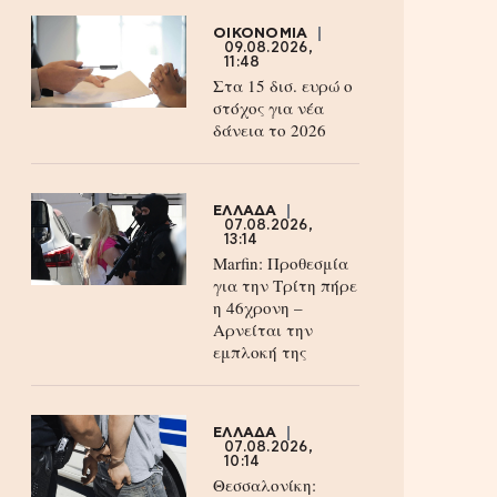
ΟΙΚΟΝΟΜΙΑ
09.08.2026,
11:48
Στα 15 δισ. ευρώ ο
στόχος για νέα
δάνεια το 2026
ΕΛΛΑΔΑ
07.08.2026,
13:14
Marfin: Προθεσμία
για την Τρίτη πήρε
η 46χρονη –
Aρνείται την
εμπλοκή της
ΕΛΛΑΔΑ
07.08.2026,
10:14
Θεσσαλονίκη: