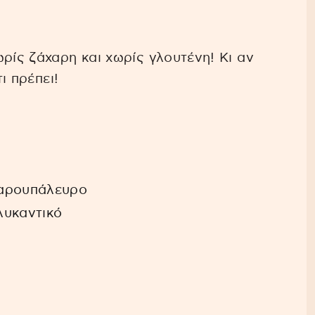
ρίς ζάχαρη και χωρίς γλουτένη! Κι αν
ι πρέπει!
 χαρουπάλευρο
λυκαντικό