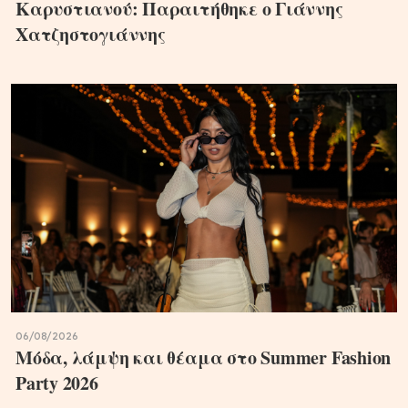
Καρυστιανού: Παραιτήθηκε ο Γιάννης
Χατζηστογιάννης
06/08/2026
Μόδα, λάμψη και θέαμα στο Summer Fashion
Party 2026