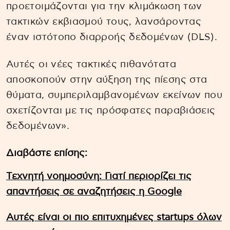
προετοιμάζονται για την κλιμάκωση των
τακτικών εκβιασμού τους, λανσάροντας
έναν ιστότοπο διαρροής δεδομένων (DLS).
Αυτές οι νέες τακτικές πιθανότατα
αποσκοπούν στην αύξηση της πίεσης στα
θύματα, συμπεριλαμβανομένων εκείνων που
σχετίζονται με τις πρόσφατες παραβιάσεις
δεδομένων».
Διαβάστε επίσης:
Tεχνητή νοημοσύνη: Γιατί περιορίζει τις
απαντήσεις σε αναζητήσεις η Google
Αυτές είναι οι πιο επιτυχημένες startups όλων