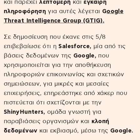
και παρέχει
λεπτομερή
και
έγκαιρη
πληροφόρηση
για αυτές λέγεται
G
oogle
Threat Intelligence Group (GTIG).
Σε δημοσίευση που έκανε στις 5/8
επιβεβαίωσε ότι η
Salesforce,
μία από τις
βάσεις δεδομένων της
Google,
που
χρησιμοποιείται για την αποθήκευση
πληροφοριών επικοινωνίας και σχετικών
σημειώσεων, για μικρές και μεσαίες
επιχειρήσεις, επηρεάστηκε από χάκερ που
πιστεύεται ότι σχετίζονται με την
ShinyHunters,
ομάδα γνωστή για
παραβιάσεις οργανισμών και
κλοπή
δεδομένων
και εκβιασμό, μέσω της
Google.