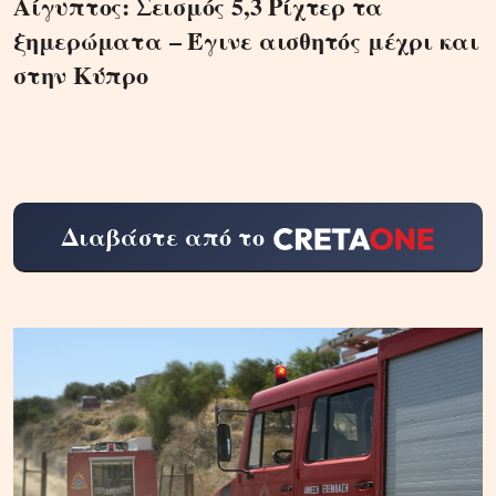
Αίγυπτος: Σεισμός 5,3 Ρίχτερ τα
ξημερώματα – Έγινε αισθητός μέχρι και
στην Κύπρο
Διαβάστε από το