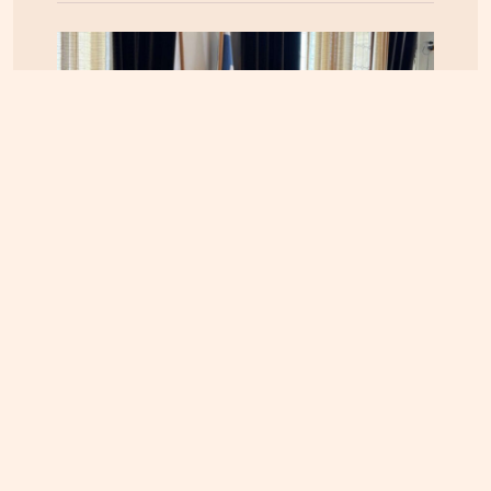
ΚΡΗΤΗ
04.08.2026, 12:48
Ηράκλειο: Κόντρα στο εσωτερικό της δημοτικής
αρχής για τις απευθείας αναθέσεις και τις
αναμορφώσεις