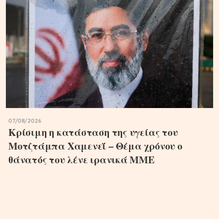
07/08/2026
Κρίσιμη η κατάσταση της υγείας του
Μοτζτάμπα Χαμενεΐ – Θέμα χρόνου ο
θάνατός του λένε ιρανικά ΜΜΕ