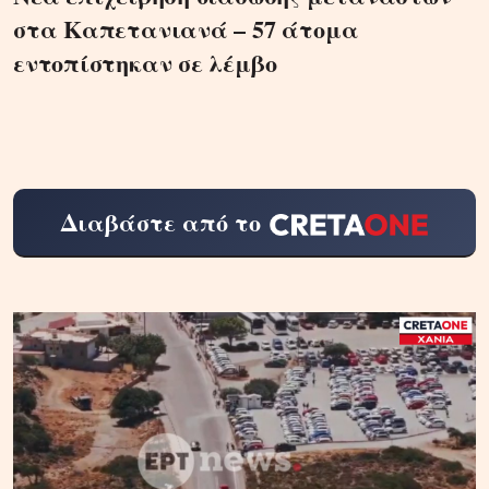
στα Καπετανιανά – 57 άτομα
εντοπίστηκαν σε λέμβο
Διαβάστε από το