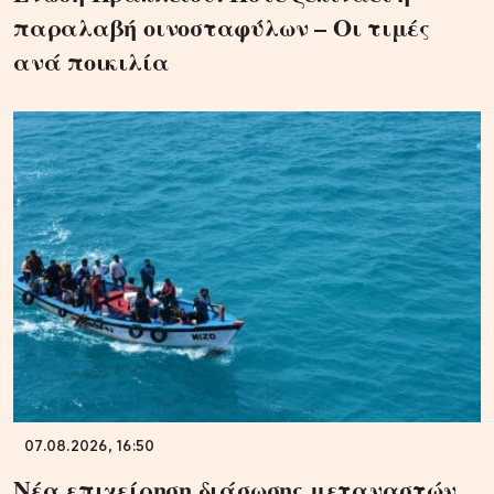
παραλαβή οινοσταφύλων – Οι τιμές
ανά ποικιλία
07.08.2026, 16:50
Νέα επιχείρηση διάσωσης μεταναστών