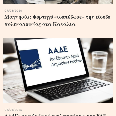
07/08/2026
Μαγνησία: Φορτηγό «ισοπέδωσε» την είσοδο
πολυκατοικίας στα Κανάλια
07/08/2026
ΑΑΔΕ: Άνοιξε ξανά η πλατφόρμα της ΕΑΕ