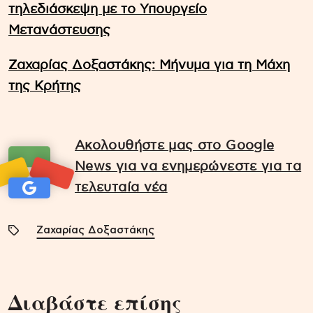
τηλεδιάσκεψη με το Υπουργείο
Μετανάστευσης
Ζαχαρίας Δοξαστάκης: Μήνυμα για τη Μάχη
της Κρήτης
Ακολουθήστε μας στο Google
News για να ενημερώνεστε για τα
τελευταία νέα
Ζαχαρίας Δοξαστάκης
Διαβάστε επίσης