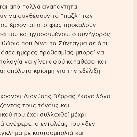
ται από πολλά αναπάντητα
ρούν να συνθέσουν το “παζλ” των
 που έρχονται στο φως προκαλούν
ρά του κατηγορουμένου, ο συνήγορός
ιθώρια που δίνει το Σύνταγμα σε ό,τι
πόσες ημέρες προθεσμίας μπορεί να
απολογία να γίνει αφού καταθέσει και
αι απόλυτα κρίσιμη για την εξέλιξη
0χρονου Διονύσης Βέρρας έκανε λόγο
άζοντας τους τόνους και
κού που έχει συλλεχθεί μέχρι
κά ανέφερε, ο εντολέας του «δεν
 έγκλημα με κουτσομπολιά και