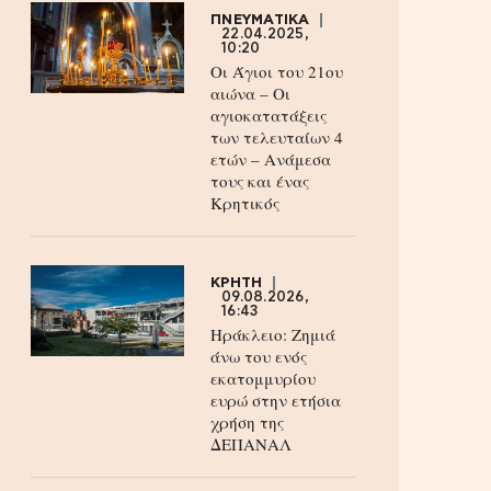
ΠΝΕΥΜΑΤΙΚΑ
22.04.2025,
10:20
Οι Άγιοι του 21ου
αιώνα – Οι
αγιοκατατάξεις
των τελευταίων 4
ετών – Ανάμεσα
τους και ένας
Κρητικός
ΚΡΗΤΗ
09.08.2026,
16:43
Ηράκλειο: Ζημιά
άνω του ενός
εκατομμυρίου
ευρώ στην ετήσια
χρήση της
ΔΕΠΑΝΑΛ