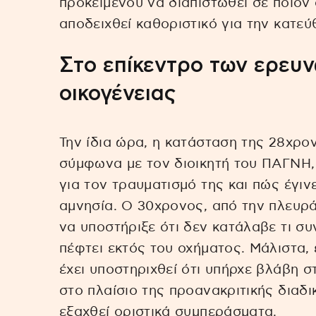
προκειμένου να διαπιστωθεί σε ποιον 
αποδειχθεί καθοριστικό για την κατε
Στο επίκεντρο των ερευν
οικογένειας
Την ίδια ώρα, η κατάσταση της 28χρο
σύμφωνα με τον διοικητή του ΠΑΓΝΗ, 
για τον τραυματισμό της και πώς έγιν
αμνησία. Ο 30χρονος, από την πλευρά
να υποστήριξε ότι δεν κατάλαβε τι σ
πέφτει εκτός του οχήματος. Μάλιστα,
έχει υποστηριχθεί ότι υπήρχε βλάβη σ
στο πλαίσιο της προανακριτικής διαδι
εξαχθεί οριστικά συμπεράσματα.