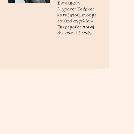
Συνελήφθη
31χρονος Τούρκος
καταζητούμενος με
ερυθρά αγγελία –
Εκκρεμούσε ποινή
άνω των 12 ετών