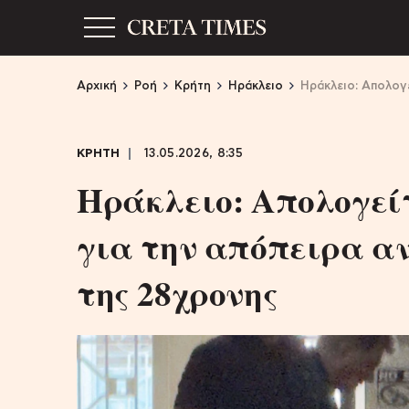
Αρχική
Ροή
Κρήτη
Ηράκλειο
Hράκλειο: Απολογ
ΚΡΗΤΗ
13.05.2026, 8:35
Hράκλειο: Απολογείτ
για την απόπειρα α
της 28χρονης