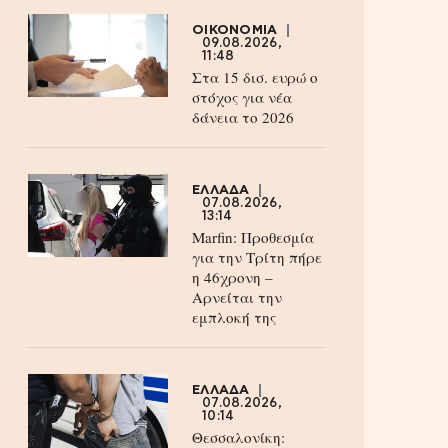
ΟΙΚΟΝΟΜΙΑ
09.08.2026,
11:48
Στα 15 δισ. ευρώ ο
στόχος για νέα
δάνεια το 2026
ΕΛΛΑΔΑ
07.08.2026,
13:14
Marfin: Προθεσμία
για την Τρίτη πήρε
η 46χρονη –
Aρνείται την
εμπλοκή της
ΕΛΛΑΔΑ
07.08.2026,
10:14
Θεσσαλονίκη: