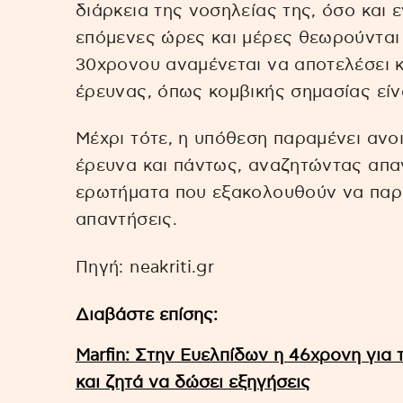
διάρκεια της νοσηλείας της, όσο και 
επόμενες ώρες και μέρες θεωρούνται 
30χρονου αναμένεται να αποτελέσει κ
έρευνας, όπως κομβικής σημασίας είν
Μέχρι τότε, η υπόθεση παραμένει ανοι
έρευνα και πάντως, αναζητώντας απαν
ερωτήματα που εξακολουθούν να παρ
απαντήσεις.
Πηγή: neakriti.gr
Διαβάστε επίσης:
Marfin: Στην Ευελπίδων η 46χρονη για
και ζητά να δώσει εξηγήσεις