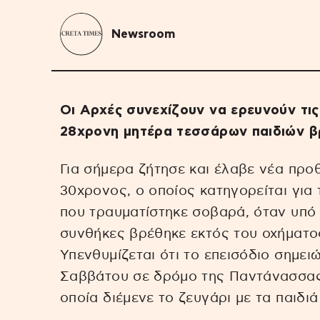
Newsroom
Οι Αρχές συνεχίζουν να ερευνούν τις
28χρονη μητέρα τεσσάρων παιδιών β
Για σήμερα ζήτησε και έλαβε νέα προ
30χρονος, ο οποίος κατηγορείται για
που τραυματίστηκε σοβαρά, όταν υπό 
συνθήκες βρέθηκε εκτός του οχήματος
Υπενθυμίζεται ότι το επεισόδιο σημε
Σαββάτου σε δρόμο της Παντάνασσας 
οποία διέμενε το ζευγάρι με τα παιδιά