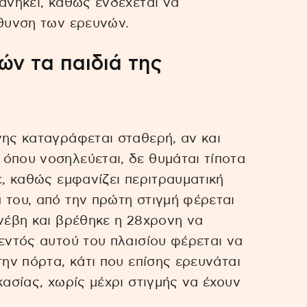
ανήκει, καθώς ενδέχεται να
ύθυνση των ερευνών.
ών τα παιδιά της
νης καταγράφεται σταθερή, αν και
όπου νοσηλεύεται, δε θυμάται τίποτα
ε, καθώς εμφανίζει περιτραυματική
 του, από την πρώτη στιγμή φέρεται
υνέβη και βρέθηκε η 28χρονη να
 εντός αυτού του πλαισίου φέρεται να
την πόρτα, κάτι που επίσης ερευνάται
κασίας, χωρίς μέχρι στιγμής να έχουν