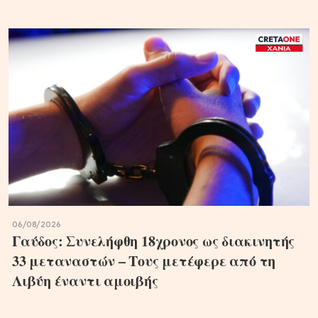
06/08/2026
Γαύδος: Συνελήφθη 18χρονος ως διακινητής
33 μεταναστών – Τους μετέφερε από τη
Λιβύη έναντι αμοιβής