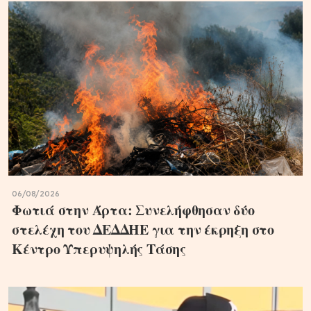
06/08/2026
Φωτιά στην Άρτα: Συνελήφθησαν δύο
στελέχη του ΔΕΔΔΗΕ για την έκρηξη στο
Κέντρο Υπερυψηλής Τάσης