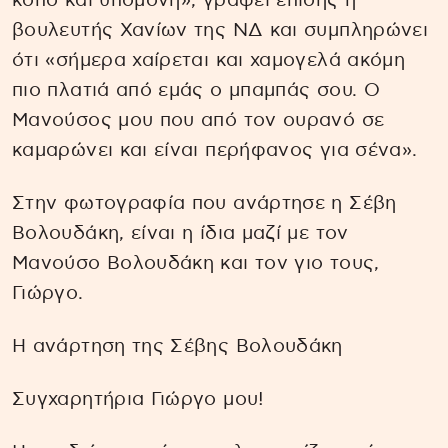
κόπο και υπομονή», γράφει επίσης η
βουλευτής Χανίων της ΝΔ και συμπληρώνει
ότι «σήμερα χαίρεται και χαμογελά ακόμη
πιο πλατιά από εμάς ο μπαμπάς σου. Ο
Μανούσος μου που από τον ουρανό σε
καμαρώνει και είναι περήφανος για σένα».
Στην φωτογραφία που ανάρτησε η Σέβη
Βολουδάκη, είναι η ίδια μαζί με τον
Μανούσο Βολουδάκη και τον γιο τους,
Γιώργο.
Η ανάρτηση της Σέβης Βολουδάκη
Συγχαρητήρια Γιώργο μου!