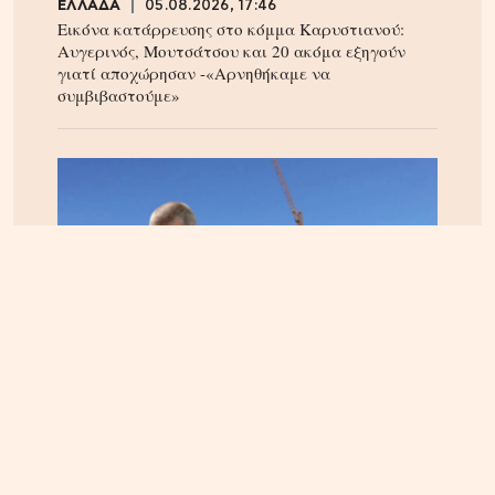
ΕΛΛΑΔΑ
05.08.2026, 17:46
Εικόνα κατάρρευσης στο κόμμα Καρυστιανού:
Αυγερινός, Μουτσάτσου και 20 ακόμα εξηγούν
γιατί αποχώρησαν -«Αρνηθήκαμε να
συμβιβαστούμε»
ΚΡΗΤΗ
06.08.2026, 15:23
Αεροδρόμιο Καστελίου: Υπογράφεται η σύμβαση
για τα ραντάρ παρουσία της ηγεσίας του
Υπουργείου Υποδομών – Σύμβαση στη σκιά της
απόφασης του ΣτΕ για την Παπούρα