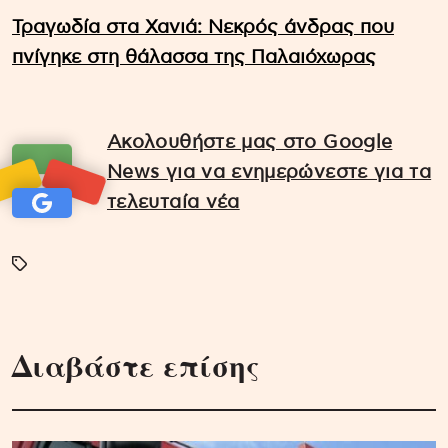
Τραγωδία στα Χανιά: Νεκρός άνδρας που
πνίγηκε στη θάλασσα της Παλαιόχωρας
Ακολουθήστε μας στο Google
News για να ενημερώνεστε για τα
τελευταία νέα
Διαβάστε επίσης