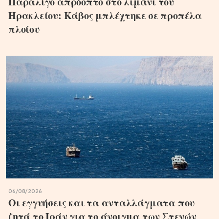
Παραλίγο απρόοπτο στο λιμάνι του
Ηρακλείου: Κάβος μπλέχτηκε σε προπέλα
πλοίου
06/08/2026
Οι εγγυήσεις και τα ανταλλάγματα που
ζητά το Ιράν για το άνοιγμα των Στενών