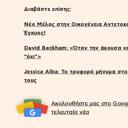
Διαβάστε επίσης:
Νέο Μέλος στην Οικογένεια Αντετοκο
Έγκυος!
David Beckham: «Όταν την άκουσα να
“όχι”»
Jessica Alba: Το τρυφερό μήνυμα στο
τους
Ακολουθήστε μας στο Googl
τελευταία νέα