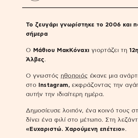
Το ζευγάρι γνωρίστηκε το 2006 και π
σήμερα
Ο
Μάθιου ΜακΚόναχι
γιορτάζει τη
12
Άλβες
.
Ο γνωστός
ηθοποιός
έκανε μια ανάρτ
στο
Instagram,
εκφράζοντας την αγάπ
αυτήν την ιδιαίτερη ημέρα.
Δημοσίευσε λοιπόν, ένα κοινό τους στ
δίνει ένα φιλί στο μέτωπο. Στη λεζάν
«Ευχαριστώ. Χαρούμενη επέτειο»
.