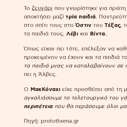
Το
ζευγάρι
που γνωρίστηκε για πρώτ
αποκτήσει μαζί
τρία παιδιά
. Παντρεύτ
στο σπίτι τους στο
Όστιν
του
Τέξας,
τ
τα παιδιά τους,
Λέβι
και
Βίντα.
Όπως είχαν πει τότε, επέλεξαν να κα
προκειμένου να έχουν και τα παιδιά 
τα παιδιά μνας να καταλαβαίνουν σε 
πει η Άλβες.
Ο
ΜακΚόναχι
είχε προσθέσει από τη 
αγκαλιάσουμε το τελετουργικό του γ
περιπέτεια
που θα περάσουμε όλοι μα
Πηγή: protothema.gr