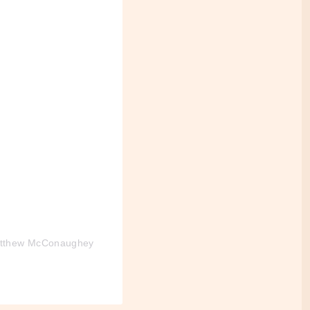
atthew McConaughey