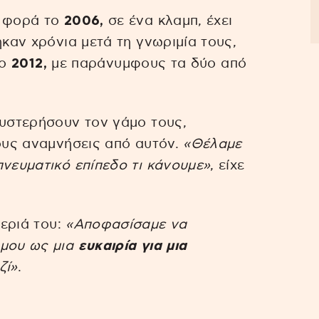
η φορά το
2006,
σε ένα κλαμπ, έχει
ηκαν χρόνια μετά τη γνωριμία τους,
ο
2012,
με παράνυμφους τα δύο από
θυστερήσουν τον γάμο τους,
τους αναμνήσεις από αυτόν.
«Θέλαμε
πνευματικό επίπεδο τι κάνουμε»
, είχε
μεριά του:
«Αποφασίσαμε να
άμου ως μια
ευκαιρία για μια
ζί»
.