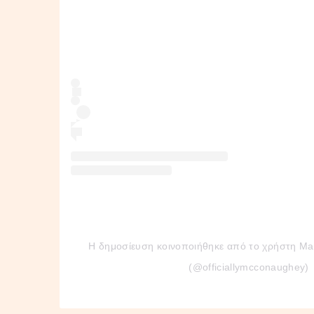
Η δημοσίευση κοινοποιήθηκε από το χρήστη M
(@officiallymcconaughey)