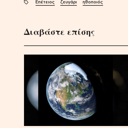
Επέτειος
ζευγάρι
ηθοποιός
Διαβάστε επίσης