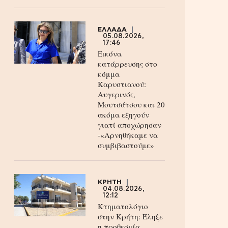
ΕΛΛΑΔΑ
05.08.2026,
17:46
Εικόνα
κατάρρευσης στο
κόμμα
Καρυστιανού:
Αυγερινός,
Μουτσάτσου και 20
ακόμα εξηγούν
γιατί αποχώρησαν
-«Αρνηθήκαμε να
συμβιβαστούμε»
ΚΡΗΤΗ
04.08.2026,
12:12
Κτηματολόγιο
στην Κρήτη: Έληξε
η προθεσμία,