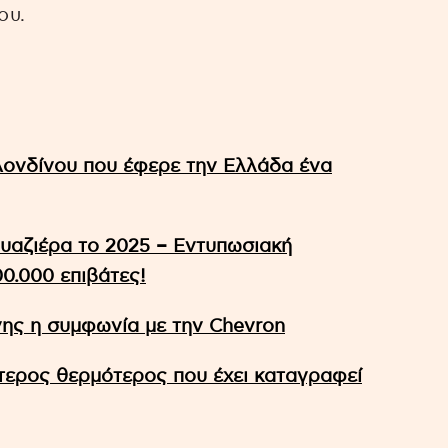
ου.
Λονδίνου που έφερε την Ελλάδα ένα
ουαζιέρα το 2025 – Εντυπωσιακή
0.000 επιβάτες!
ης η συμφωνία με την Chevron
ύτερος θερμότερος που έχει καταγραφεί