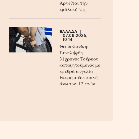
Aρνείται την
εμπλοκή της
ΕΛΛΑΔΑ
07.08.2026,
10:14
Θεσσαλονίκη:
Συνελήφθη
31χρονος Τούρκος
καταζητούμενος με
ερυθρά αγγελία –
Εκκρεμούσε ποινή
άνω των 12 ετών