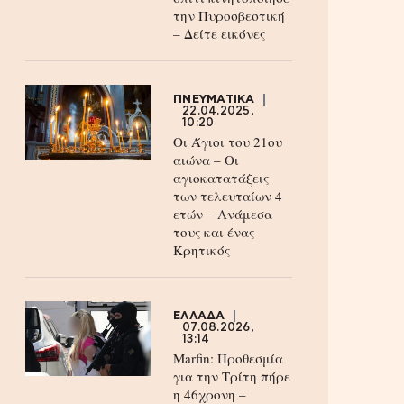
την Πυροσβεστική
– Δείτε εικόνες
ΠΝΕΥΜΑΤΙΚΑ
22.04.2025,
10:20
Οι Άγιοι του 21ου
αιώνα – Οι
αγιοκατατάξεις
των τελευταίων 4
ετών – Ανάμεσα
τους και ένας
Κρητικός
ΕΛΛΑΔΑ
07.08.2026,
13:14
Marfin: Προθεσμία
για την Τρίτη πήρε
η 46χρονη –