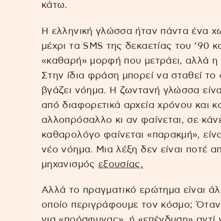
κάτω.
Η ελληνική γλώσσα ήταν πάντα ένα χω
μέχρι τα SMS της δεκαετίας του ’90 κα
«καθαρή» μορφή που μετράει, αλλά η 
Στην ίδια φράση μπορεί να σταθεί το «
βγάζει νόημα. Η ζωντανή γλώσσα είναι
από διαφορετικά αρχεία χρόνου και κ
αλλοπρόσαλλο κι αν φαίνεται, σε κάνε
καθαρολόγο φαίνεται «παρακμή», είνα
νέο νόημα. Μια λέξη δεν είναι ποτέ α
μηχανισμός
εξουσίας.
Αλλά το πραγματικό ερώτημα είναι άλλ
οποίο περιγράφουμε τον κόσμο; Όταν
για «πρόσφυγας», ή «επένδυση» αντί 