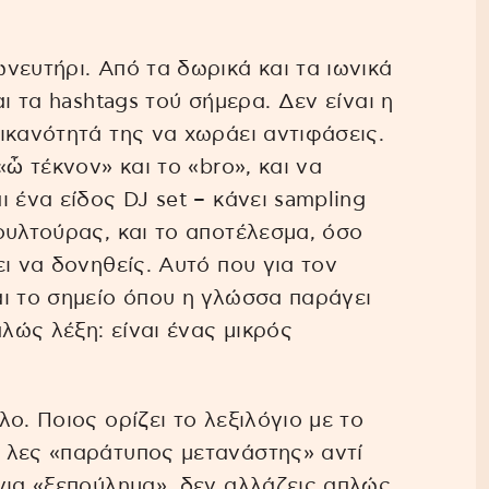
νευτήρι. Από τα δωρικά και τα ιωνικά
ι τα hashtags τού σήμερα. Δεν είναι η
ικανότητά της να χωράει αντιφάσεις.
ὦ τέκνον» και το «bro», και να
 ένα είδος DJ set – κάνει sampling
ουλτούρας, και το αποτέλεσμα, όσο
ι να δονηθείς. Αυτό που για τον
ι το σημείο όπου η γλώσσα παράγει
πλώς λέξη: είναι ένας μικρός
ο. Ποιος ορίζει το λεξιλόγιο με το
 λες «παράτυπος μετανάστης» αντί
για «ξεπούλημα», δεν αλλάζεις απλώς