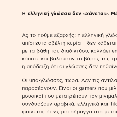
Η ελληνική γλώσσα δεν «χάνεται». Μέ
Ας το πούμε εξαρχής: η ελληνική
γλώ
απίστευτα σβέλτη κυρία – δεν κάθεται 
με τα βάθη του διαδικτύου, κολλάει e
κάποτε κουβαλούσαν το βάρος της τραγ
η απόδειξη ότι οι γλώσσες δεν πεθαί
Οι υπο-γλώσσες, τώρα. Δεν τις αντιλ
παρασέρνουν. Είναι οι gamers που μιλά
μουσικοί που μετατρέπουν τον μινιμα
συνδυάζουν
αραβικά,
ελληνικά και Ti
φαίνεται, όπως μια σήραγγα στο μετρ