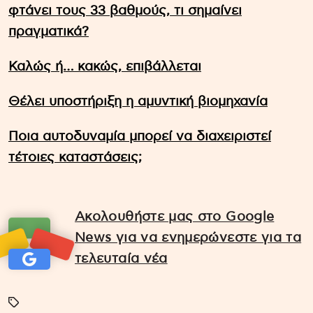
φτάνει τους 33 βαθμούς, τι σημαίνει
πραγματικά?
Καλώς ή… κακώς, επιβάλλεται
Θέλει υποστήριξη η αμυντική βιομηχανία
Ποια αυτοδυναμία μπορεί να διαχειριστεί
τέτοιες καταστάσεις;
Ακολουθήστε μας στο Google
News για να ενημερώνεστε για τα
τελευταία νέα