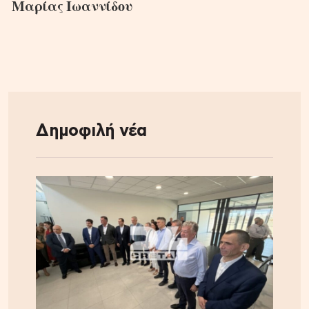
Μαρίας Ιωαννίδου
Δημοφιλή νέα