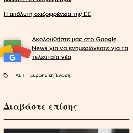
Η απόλυτη σχιζοφρένεια της ΕΕ
Ακολουθήστε μας στο Google
News για να ενημερώνεστε για τα
τελευταία νέα
ΑΕΠ
Ευρωπαϊκή Ένωση
Διαβάστε επίσης