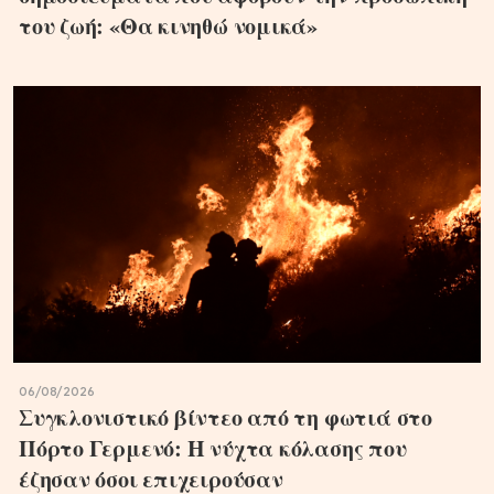
του ζωή: «Θα κινηθώ νομικά»
06/08/2026
Συγκλονιστικό βίντεο από τη φωτιά στο
Πόρτο Γερμενό: Η νύχτα κόλασης που
έζησαν όσοι επιχειρούσαν