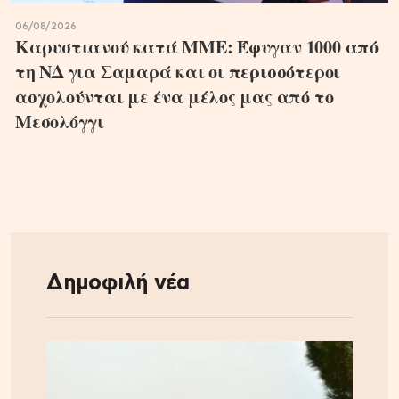
06/08/2026
Καρυστιανού κατά ΜΜΕ: Έφυγαν 1000 από
τη ΝΔ για Σαμαρά και οι περισσότεροι
ασχολούνται με ένα μέλος μας από το
Μεσολόγγι
Δημοφιλή νέα