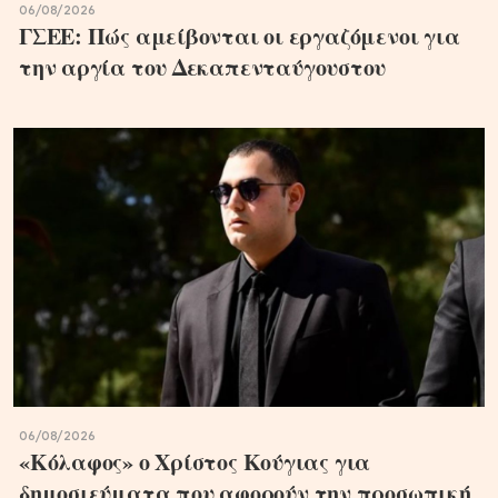
06/08/2026
ΓΣΕΕ: Πώς αμείβονται οι εργαζόμενοι για
την αργία του Δεκαπενταύγουστου
06/08/2026
«Κόλαφος» ο Χρίστος Κούγιας για
δημοσιεύματα που αφορούν την προσωπική