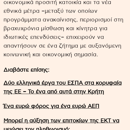
οικονομικά προσιτή κατοικία και τα νέα
εθνικά μέτρα –μεταξύ των οποίων
προγράμματα ανακαίνισης, περιορισμοί στη
βραχυχρόνια μίσθωση και κίνητρα για
ιδιωτικές επενδύσεις– επιχειρούν να
απαντήσουν σε ένα ζήτημα με αυξανόμενη
κοινωνική και οικονομική σημασία.
Διαβάστε επίσης:
Δύο ελληνικά έργα του ΕΣΠΑ στα κορυφαία
της ΕΕ – Το ένα από αυτά στην Κρήτη
Ένα ευρώ φόρος για ένα ευρώ ΑΕΠ
Μπορεί η αύξηση των επιτοκίων της ΕΚΤ να
μειώσει τον πληθωρισμό;