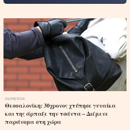
06/08/2026
Θεσσαλονίκη: 30χρονος χτύπησε γυναίκα
και της άρπαξε την τσάντα – Διέμενε
παράνομα στη χώρα