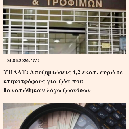
04.08.2026, 17:12
ΥΠΑΑΤ: Αποζημιώσεις 4,2 εκατ. ευρώ σε
κτηνοτρόφους για ζώα που
θανατώθηκαν λόγω ζωονόσων