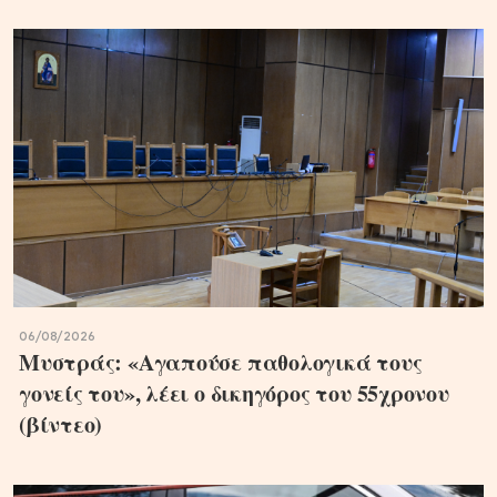
06/08/2026
Μυστράς: «Αγαπούσε παθολογικά τους
γονείς του», λέει ο δικηγόρος του 55χρονου
(βίντεο)