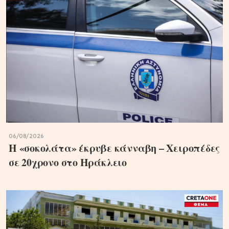
06/08/2026
Η «σοκολάτα» έκρυβε κάνναβη – Χειροπέδες
σε 20χρονο στο Ηράκλειο