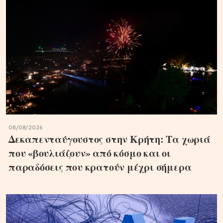
08/08/2026
Δεκαπενταύγουστος στην Κρήτη: Τα χωριά
που «βουλιάζουν» από κόσμο και οι
παραδόσεις που κρατούν μέχρι σήμερα