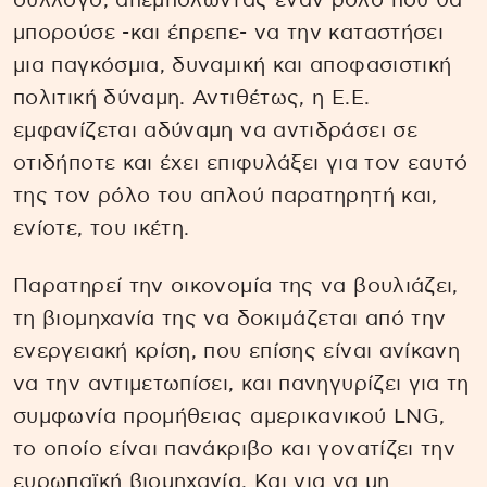
σύλλογο, απεμπολώντας έναν ρόλο που θα
μπορούσε -και έπρεπε- να την καταστήσει
μια παγκόσμια, δυναμική και αποφασιστική
πολιτική δύναμη. Αντιθέτως, η Ε.Ε.
εμφανίζεται αδύναμη να αντιδράσει σε
οτιδήποτε και έχει επιφυλάξει για τον εαυτό
της τον ρόλο του απλού παρατηρητή και,
ενίοτε, του ικέτη.
Παρατηρεί την οικονομία της να βουλιάζει,
τη βιομηχανία της να δοκιμάζεται από την
ενεργειακή κρίση, που επίσης είναι ανίκανη
να την αντιμετωπίσει, και πανηγυρίζει για τη
συμφωνία προμήθειας αμερικανικού LNG,
το οποίο είναι πανάκριβο και γονατίζει την
ευρωπαϊκή βιομηχανία. Και για να μη