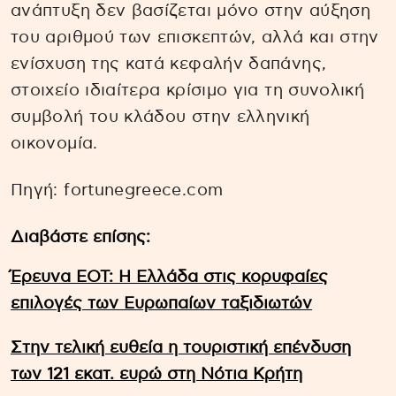
ανάπτυξη δεν βασίζεται μόνο στην αύξηση
του αριθμού των επισκεπτών, αλλά και στην
ενίσχυση της κατά κεφαλήν δαπάνης,
στοιχείο ιδιαίτερα κρίσιμο για τη συνολική
συμβολή του κλάδου στην ελληνική
οικονομία.
Πηγή: fortunegreece.com
Διαβάστε επίσης:
Έρευνα ΕΟΤ: Η Ελλάδα στις κορυφαίες
επιλογές των Ευρωπαίων ταξιδιωτών
Στην τελική ευθεία η τουριστική επένδυση
των 121 εκατ. ευρώ στη Νότια Κρήτη