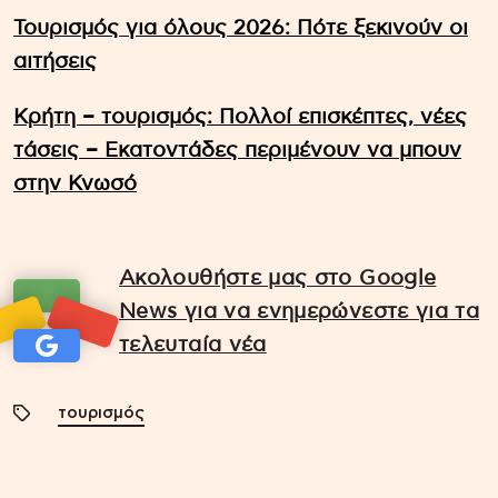
Τουρισμός για όλους 2026: Πότε ξεκινούν οι
αιτήσεις
Κρήτη – τουρισμός: Πολλοί επισκέπτες, νέες
τάσεις – Εκατοντάδες περιμένουν να μπουν
στην Κνωσό
Ακολουθήστε μας στο Google
News για να ενημερώνεστε για τα
τελευταία νέα
τουρισμός