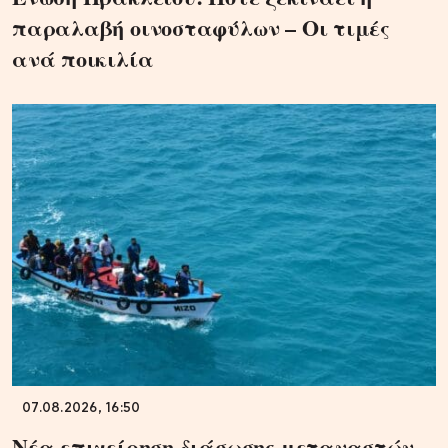
παραλαβή οινοσταφύλων – Οι τιμές
ανά ποικιλία
07.08.2026, 16:50
Νέα επιχείρηση διάσωσης μεταναστών