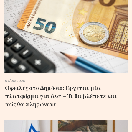
07/08/2026
Οφειλές στο Δημόσιο: Έρχεται μία
πλατφόρμα για όλα – Τι θα βλέπετε και
πώς θα πληρώνετε