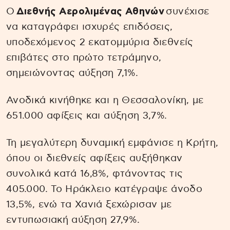
Ο
Διεθνής Αερολιμένας Αθηνών
συνέχισε
να καταγράφει ισχυρές επιδόσεις,
υποδεχόμενος 2 εκατομμύρια διεθνείς
επιβάτες στο πρώτο τετράμηνο,
σημειώνοντας αύξηση 7,1%.
Ανοδικά κινήθηκε και η Θεσσαλονίκη, με
651.000 αφίξεις και αύξηση 3,7%.
Τη μεγαλύτερη δυναμική εμφάνισε η Κρήτη,
όπου οι διεθνείς αφίξεις αυξήθηκαν
συνολικά κατά 16,8%, φτάνοντας τις
405.000. Το Ηράκλειο κατέγραψε άνοδο
13,5%, ενώ τα Χανιά ξεχώρισαν με
εντυπωσιακή αύξηση 27,9%.