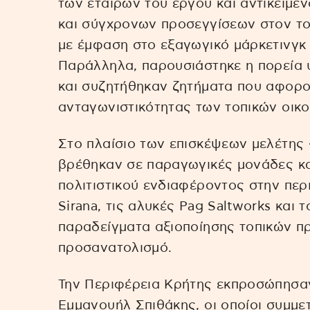
των εταίρων του έργου και αντικείμε
και σύγχρονων προσεγγίσεων στον το
με έμφαση στο εξαγωγικό μάρκετινγκ 
Παράλληλα, παρουσιάστηκε η πορεία
και συζητήθηκαν ζητήματα που αφορο
ανταγωνιστικότητας των τοπικών οικο
Στο πλαίσιο των επισκέψεων μελέτης –
βρέθηκαν σε παραγωγικές μονάδες και
πολιτιστικού ενδιαφέροντος στην περ
Sirana, τις αλυκές Pag Saltworks και
παραδείγματα αξιοποίησης τοπικών π
προσανατολισμό.
Την Περιφέρεια Κρήτης εκπροσώπησαν
Εμμανουήλ Σπιθάκης, οι οποίοι συμμε