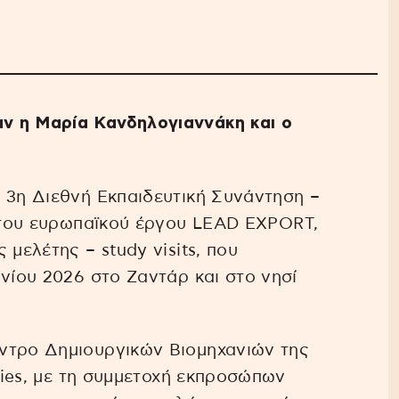
ν η Μαρία Κανδηλογιαννάκη και ο
 3η Διεθνή Εκπαιδευτική Συνάντηση –
) του ευρωπαϊκού έργου LEAD EXPORT,
 μελέτης – study visits, που
υνίου 2026 στο Ζαντάρ και στο νησί
ντρο Δημιουργικών Βιομηχανιών της
tries, με τη συμμετοχή εκπροσώπων