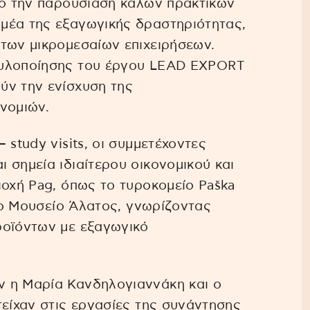
νο την παρουσίαση καλών πρακτικών
μέα της εξαγωγικής δραστηριότητας,
των μικρομεσαίων επιχειρήσεων.
 υλοποίησης του έργου LEAD EXPORT
ύν την ενίσχυση της
νομιών.
 study visits, οι συμμετέχοντες
 σημεία ιδιαίτερου οικονομικού και
ιοχή Pag, όπως το τυροκομείο Paška
 το Μουσείο Άλατος, γνωρίζοντας
ροϊόντων με εξαγωγικό
 η Μαρία Κανδηλογιαννάκη και ο
τείχαν στις εργασίες της συνάντησης