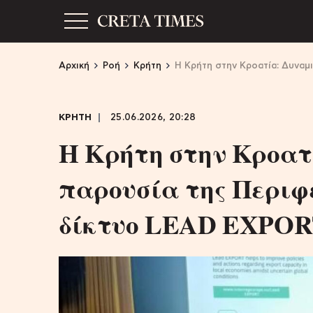
Αρχική
Ροή
Κρήτη
Η Κρήτη στην Κροατία: Δυναμ
ΚΡΗΤΗ
25.06.2026, 20:28
Η Κρήτη στην Κροατ
παρουσία της Περιφ
δίκτυο LEAD EXPO