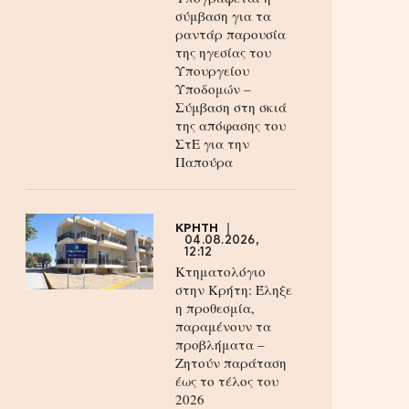
σύμβαση για τα
ραντάρ παρουσία
της ηγεσίας του
Υπουργείου
Υποδομών –
Σύμβαση στη σκιά
της απόφασης του
ΣτΕ για την
Παπούρα
ΚΡΗΤΗ
04.08.2026,
12:12
Κτηματολόγιο
στην Κρήτη: Έληξε
η προθεσμία,
παραμένουν τα
προβλήματα –
Ζητούν παράταση
έως το τέλος του
2026