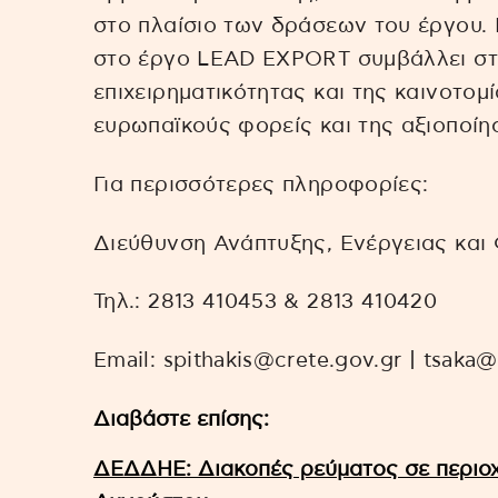
στο πλαίσιο των δράσεων του έργου.
στο έργο LEAD EXPORT συμβάλλει σ
επιχειρηματικότητας και της καινοτομ
ευρωπαϊκούς φορείς και της αξιοποίη
Για περισσότερες πληροφορίες:
Διεύθυνση Ανάπτυξης, Ενέργειας και
Τηλ.: 2813 410453 & 2813 410420
Email: spithakis@crete.gov.gr | tsaka@
Διαβάστε επίσης:
ΔΕΔΔΗΕ: Διακοπές ρεύματος σε περιοχ