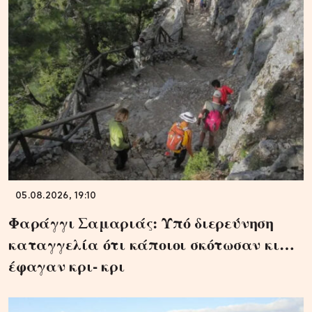
05.08.2026, 19:10
Φαράγγι Σαμαριάς: Υπό διερεύνηση
καταγγελία ότι κάποιοι σκότωσαν κι…
έφαγαν κρι- κρι