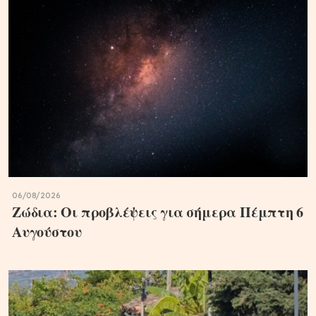
06/08/2026
Ζώδια: Οι προβλέψεις για σήμερα Πέμπτη 6
Aυγούστου