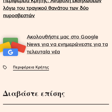
Περιφέρεια Κρήτης: Αναβολή εκδηλώσεων
λόγω του τραγικού θανάτου των δύο
πυροσβεστών
Ακολουθήστε μας στο Google
News για να ενημερώνεστε για τα
τελευταία νέα
Περιφέρεια Κρήτης
Διαβάστε επίσης