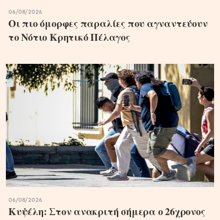
06/08/2026
Οι πιο όμορφες παραλίες που αγναντεύουν
το Νότιο Κρητικό Πέλαγος
06/08/2026
Κυψέλη: Στον ανακριτή σήμερα ο 26χρονος