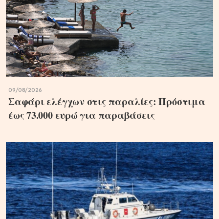
09/08/2026
Σαφάρι ελέγχων στις παραλίες: Πρόστιμα
έως 73.000 ευρώ για παραβάσεις