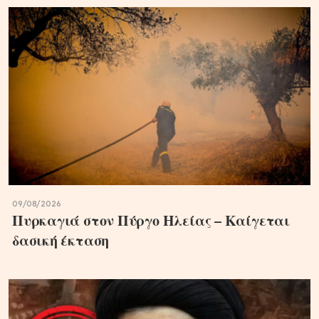
09/08/2026
Πυρκαγιά στον Πύργο Ηλείας – Καίγεται
δασική έκταση