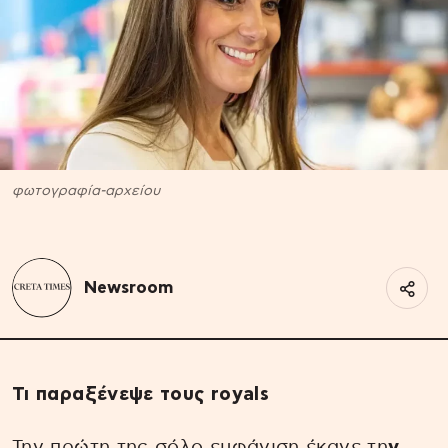
φωτογραφία-αρχείου
Newsroom
Τι παραξένεψε τους royals
Την πρώτη της σόλο εμφάνιση έκανε τη
ν