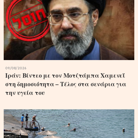
09/08/2026
Ιράν: Βίντεο με τον Μοτζτάμπα Χαμενεΐ
στη δημοσιότητα – Τέλος στα σενάρια για
την υγεία του