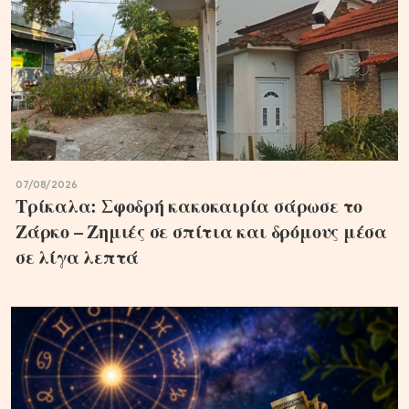
07/08/2026
Τρίκαλα: Σφοδρή κακοκαιρία σάρωσε το
Ζάρκο – Ζημιές σε σπίτια και δρόμους μέσα
σε λίγα λεπτά