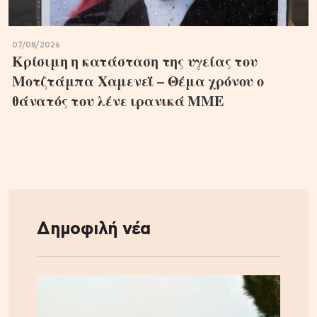
07/08/2026
Κρίσιμη η κατάσταση της υγείας του
Μοτζτάμπα Χαμενεΐ – Θέμα χρόνου ο
θάνατός του λένε ιρανικά ΜΜΕ
Δημοφιλή νέα