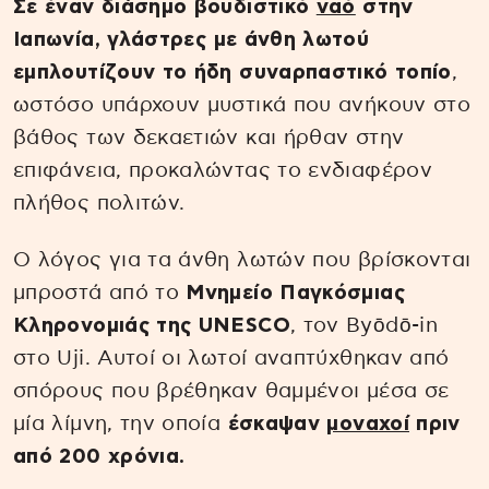
Σε έναν διάσημο βουδιστικό
ναό
στην
Ιαπωνία,
γλάστρες με άνθη λωτού
εμπλουτίζουν το ήδη συναρπαστικό τοπίο
,
ωστόσο υπάρχουν μυστικά που ανήκουν στο
βάθος των δεκαετιών και ήρθαν στην
επιφάνεια, προκαλώντας το ενδιαφέρον
πλήθος πολιτών.
Ο λόγος για τα άνθη λωτών που βρίσκονται
μπροστά από το
Μνημείο Παγκόσμιας
Κληρονομιάς της UNESCO
, τον Byōdō-in
στο Uji. Αυτοί οι λωτοί αναπτύχθηκαν από
σπόρους που βρέθηκαν θαμμένοι μέσα σε
μία λίμνη, την οποία
έσκαψαν
μοναχοί
πριν
από 200 χρόνια.