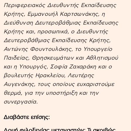
Περιφερειακός Διευθυντής Εκπαίδευσης
Κρήτης, Εμμανουήλ Καρτσωνάκης, η
Διεύθυνση Δευτεροβάθμιας Εκπαίδευσης
Κρήτης και, προσωπικά, ο Διευθυντής
Δευτεροβάθμιας Εκπαίδευσης Κρήτης,
Αντώνης Φουντουλάκης, το Υπουργείο
Παιδείας, Θρησκευμάτων και Αθλητισμού
και η Υπουργός, Σοφία Ζαχαράκη και ο
βουλευτής Ηρακλείου, Λευτέρης
Αυγενάκης, τους οποίους ευχαριστούμε
θερμά, για την υποστήριξη και την
συνεργασία.
Διαβάστε επίσης:
Δομή φιλοξενίας μεταναστών: Τι ακριβώς