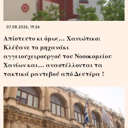
07.08.2026, 19:26
Απίστευτο κι όμως… Χανιώτικο:
Κλέψανε το μηχανάκι
αγγειουχειρουργού του Νοσοκομείου
Χανίων και… αναστέλλονται τα
τακτικά ραντεβού από Δευτέρα !