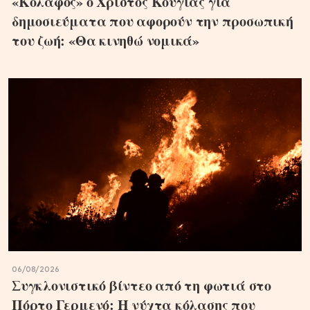
«Κόλαφος» ο Χρίστος Κούγιας για
δημοσιεύματα που αφορούν την προσωπική
του ζωή: «Θα κινηθώ νομικά»
06/08/2026
Συγκλονιστικό βίντεο από τη φωτιά στο
Πόρτο Γερμενό: Η νύχτα κόλασης που