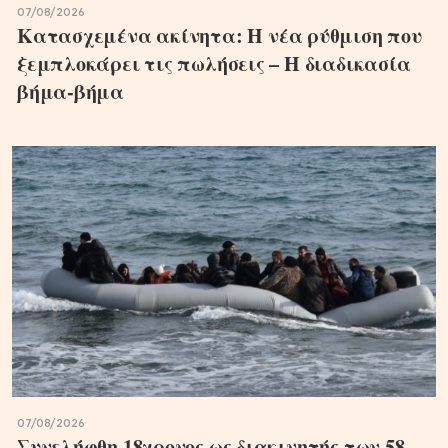
07/08/2026
Κατασχεμένα ακίνητα: Η νέα ρύθμιση που
ξεμπλοκάρει τις πωλήσεις – Η διαδικασία
βήμα-βήμα
07/08/2026
Συνελήφθη 18χρονος ως διακινητής των 58