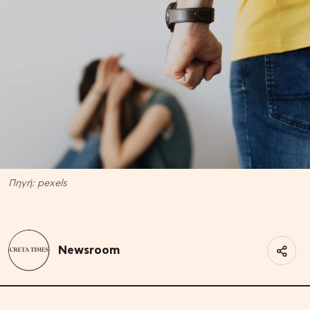
Πηγή: pexels
Newsroom