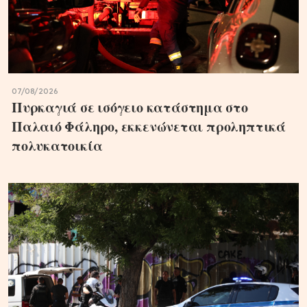
07/08/2026
Πυρκαγιά σε ισόγειο κατάστημα στο
Παλαιό Φάληρο, εκκενώνεται προληπτικά
πολυκατοικία