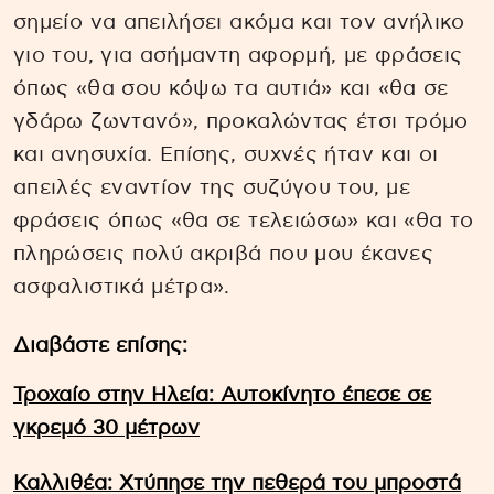
σημείο να απειλήσει ακόμα και τον ανήλικο
γιο του, για ασήμαντη αφορμή, με φράσεις
όπως «θα σου κόψω τα αυτιά» και «θα σε
γδάρω ζωντανό», προκαλώντας έτσι τρόμο
και ανησυχία. Επίσης, συχνές ήταν και οι
απειλές εναντίον της συζύγου του, με
φράσεις όπως «θα σε τελειώσω» και «θα το
πληρώσεις πολύ ακριβά που μου έκανες
ασφαλιστικά μέτρα».
Διαβάστε επίσης:
Τροχαίο στην Ηλεία: Αυτοκίνητο έπεσε σε
γκρεμό 30 μέτρων
Καλλιθέα: Χτύπησε την πεθερά του μπροστά