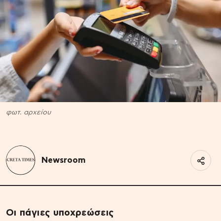
φωτ. αρχείου
Newsroom
Οι πάγιες υποχρεώσεις