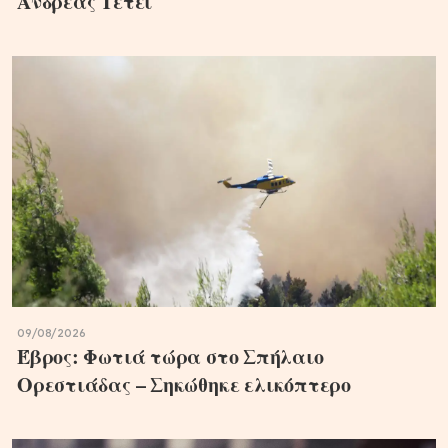
Ανδρέας Τετέι
09/08/2026
Έβρος: Φωτιά τώρα στο Σπήλαιο
Ορεστιάδας – Σηκώθηκε ελικόπτερο