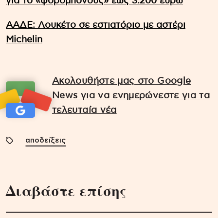
για το «φορομπόνους» έως 3.200 ευρώ
ΑΑΔΕ: Λουκέτο σε εστιατόριο με αστέρι
Michelin
Ακολουθήστε μας στο Google
News για να ενημερώνεστε για τα
τελευταία νέα
αποδείξεις
Διαβάστε επίσης