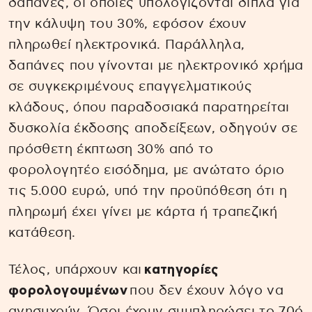
δαπάνες, οι οποίες υπολογίζονται διπλά για
την κάλυψη του 30%, εφόσον έχουν
πληρωθεί ηλεκτρονικά. Παράλληλα,
δαπάνες που γίνονται με ηλεκτρονικό χρήμα
σε συγκεκριμένους επαγγελματικούς
κλάδους, όπου παραδοσιακά παρατηρείται
δυσκολία έκδοσης αποδείξεων, οδηγούν σε
πρόσθετη έκπτωση 30% από το
φορολογητέο εισόδημα, με ανώτατο όριο
τις 5.000 ευρώ, υπό την προϋπόθεση ότι η
πληρωμή έχει γίνει με κάρτα ή τραπεζική
κατάθεση.
Τέλος, υπάρχουν και
κατηγορίες
φορολογουμένων
που δεν έχουν λόγο να
ανησυχούν. Όσοι έχουν συμπληρώσει το 70ό