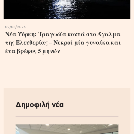
09/08/2026
Νέα Υόρκη: Τραγωδία κοντά στο Άγαλμα
της Ελευθερίας – Νεκροί μία γυναίκα και
ένα βρέφος 5 μηνών
Δημοφιλή νέα