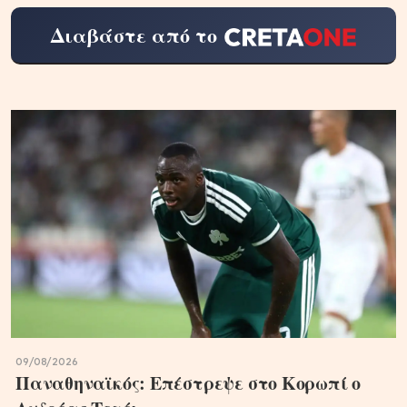
Διαβάστε από το
09/08/2026
Παναθηναϊκός: Επέστρεψε στο Κορωπί ο