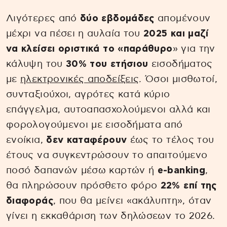
Λιγότερες από
δύο εβδομάδες
απομένουν
μέχρι να πέσει η αυλαία του
2025 και μαζί
να κλείσει οριστικά το «παράθυρο
» για την
κάλυψη του
30% του ετήσιου
εισοδήματος
με
ηλεκτρονικές αποδείξεις
. Όσοι μισθωτοί,
συνταξιούχοι, αγρότες κατά κύριο
επάγγελμα, αυτοαπασχολούμενοι αλλά και
φορολογούμενοι με εισοδήματα από
ενοίκια,
δεν καταφέρουν
έως το τέλος του
έτους να συγκεντρώσουν το απαιτούμενο
ποσό δαπανών μέσω καρτών ή
e-banking
,
θα πληρώσουν πρόσθετο φόρο
22% επί της
διαφοράς
, που θα μείνει «ακάλυπτη», όταν
γίνει η εκκαθάριση των δηλώσεων το 2026.