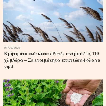
09/08/2026
Κρήτη στο «κόκκινο»: Ριπές ανέμου έως 110
χλμ/ώρα – Σε ετοιμότητα επιπέδου 4 όλο το
νησί