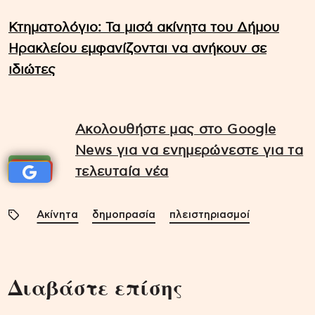
Κτηματολόγιο: Τα μισά ακίνητα του Δήμου
Ηρακλείου εμφανίζονται να ανήκουν σε
ιδιώτες
Ακολουθήστε μας στο Google
News για να ενημερώνεστε για τα
τελευταία νέα
Ακίνητα
δημοπρασία
πλειστηριασμοί
Διαβάστε επίσης