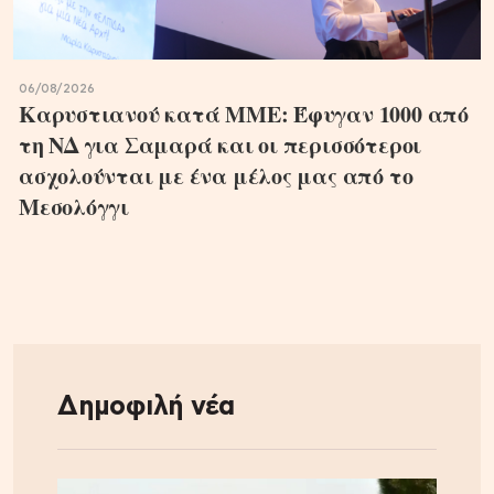
06/08/2026
Καρυστιανού κατά ΜΜΕ: Έφυγαν 1000 από
τη ΝΔ για Σαμαρά και οι περισσότεροι
ασχολούνται με ένα μέλος μας από το
Μεσολόγγι
Δημοφιλή νέα