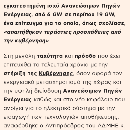
εγκατεστημένη ισχύ Ανανεώσιμων Πηγών
Ενέργειας, από 6 GW σε περίπου 19 GW,
ένα επίτευγμα για το οποίο, όπως σχολίασε,
«απαιτήθηκαν τεράστιες προσπάθειες από
την κυβέρνηση»
Στη μεγάλη
ταχύτητα
και
πρόοδο
που έχει
επιτευχθεί τα τελευταία χρόνια με την
στήριξη της
Κυβέρνησης
, όσον αφορά τον
ενεργειακό μετασχηματισμό της χώρας και
την υψηλή διείσδυση
Ανανεώσιμων Πηγών
Ενέργειας
καθώς και στο νέο κεφάλαιο που
ανοίγει για το ηλεκτρικό σύστημα με την
εισαγωγή των τεχνολογιών αποθήκευσης,
αναφέρθηκε ο Αντιπρόεδρος του
ΑΔΜΗΕ
κ.