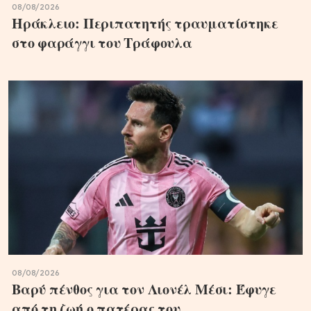
08/08/2026
Ηράκλειο: Περιπατητής τραυματίστηκε
στο φαράγγι του Τράφουλα
08/08/2026
Βαρύ πένθος για τον Λιονέλ Μέσι: Έφυγε
από τη ζωή ο πατέρας του