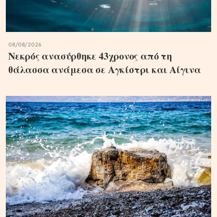
08/08/2026
Νεκρός ανασύρθηκε 43χρονος από τη
θάλασσα ανάμεσα σε Αγκίστρι και Αίγινα