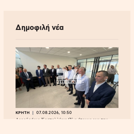
Δημοφιλή νέα
ΚΡΗΤΗ
07.08.2026, 10:50
Αεροδρόμιο Καστελλίου: Όλα έτοιμα για την
υπογραφή της σύμβασης για τα ραντάρ