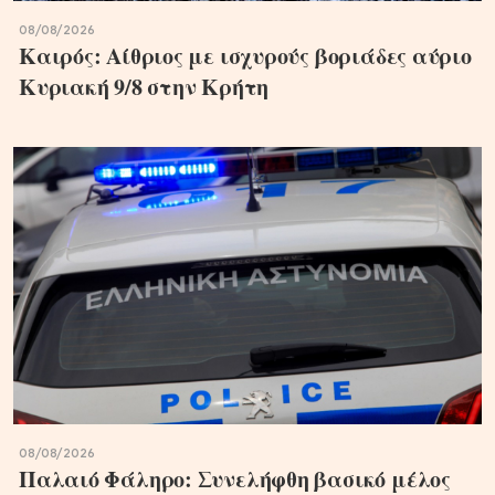
08/08/2026
Καιρός: Αίθριος με ισχυρούς βοριάδες αύριο
Κυριακή 9/8 στην Κρήτη
08/08/2026
Παλαιό Φάληρο: Συνελήφθη βασικό μέλος