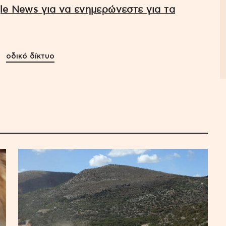
e News για να ενημερώνεστε για τα
οδικό δίκτυο