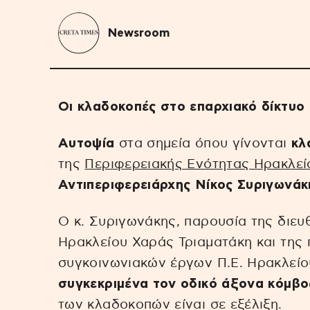
Newsroom
Οι κλαδοκοπές στο επαρχιακό δίκτυο
Αυτοψία
στα σημεία όπου γίνονται
κλ
της
Περιφερειακής Ενότητας Ηρακλεί
Αντιπεριφερειάρχης Νίκος Συριγωνάκ
Ο κ. Συριγωνάκης, παρουσία της διευ
Ηρακλείου Χαράς Τριαματάκη και της
συγκοινωνιακών έργων Π.Ε. Ηρακλείο
συγκεκριμένα τον οδικό άξονα κόμβ
των κλαδοκοπών είναι σε εξέλιξη.