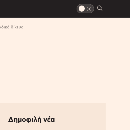
οδικό δίκτυο
Δημοφιλή νέα