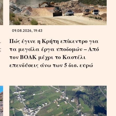
09.08.2026, 19:43
ι
Πώς έγινε η Κρήτη επίκεντρο για
ς
τα μεγάλα έργα υποδομών – Από
τον ΒΟΑΚ μέχρι το Καστέλι
επενδύσεις άνω των 5 δισ. ευρώ