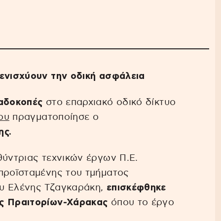
 ενισχύουν την οδική ασφάλεια
αδοκοπές
στο επαρχιακό οδικό δίκτυο
ου
πραγματοποίησε ο
ης.
θύντριας τεχνικών έργων Π.Ε.
 προϊσταμένης του τμήματος
υ Ελένης Τζαγκαράκη,
επισκέφθηκε
ος Πραιτορίων-Χάρακας
όπου το έργο