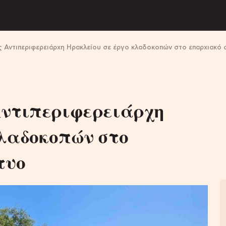
ς Αντιπεριφερειάρχη Ηρακλείου σε έργο κλαδοκοπών στο επαρχιακό 
Αντιπεριφερειάρχη
κλαδοκοπών στο
τυο