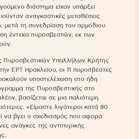
γούμενο διάστημα είχαν υπάρξει
οιούνταν αναγκαστικές μεταθέσεις
, μετά τη συνεδρίαση του αρμόδιου
ηση έντεκα πυροσβεστών, εκ των
ούν.
ς Πυροσβεστικών Υπαλλήλων Κρήτης
ην ΕΡΤ Ηρακλείου, οι 11 πυροσβέστες
προκαλούν υποστελέχωση στο ήδη
όγραμμα της Πυροσβεστικής στο
πλέον, βασίζεται σε μια παλιότερη
ρότερες. «Είμαστε λιγότεροι κατά 80
εί να βγει ο σχεδιασμός που αφορά
νες ανάγκες της αντιπυρικής
ς.