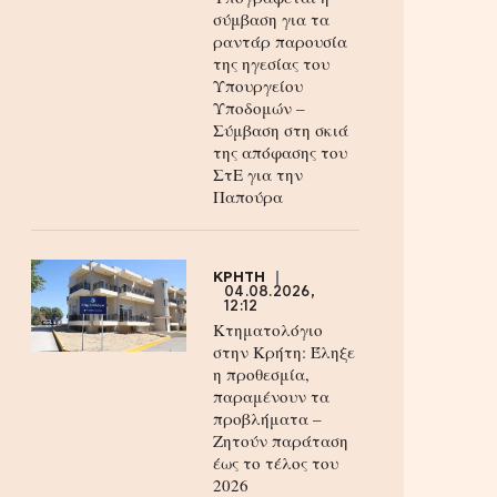
σύμβαση για τα
ραντάρ παρουσία
της ηγεσίας του
Υπουργείου
Υποδομών –
Σύμβαση στη σκιά
της απόφασης του
ΣτΕ για την
Παπούρα
ΚΡΗΤΗ
04.08.2026,
12:12
Κτηματολόγιο
στην Κρήτη: Έληξε
η προθεσμία,
παραμένουν τα
προβλήματα –
Ζητούν παράταση
έως το τέλος του
2026