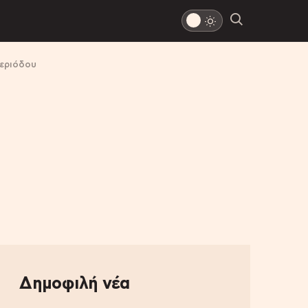
περιόδου
Δημοφιλή νέα