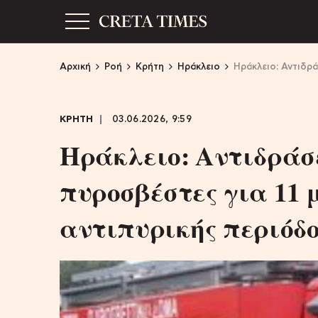
Αρχική
Ροή
Κρήτη
Ηράκλειο
Ηράκλειο: Αντιδρά
ΚΡΗΤΗ
03.06.2026, 9:59
Ηράκλειο: Αντιδράσε
πυροσβέστες για 11 
αντιπυρικής περιόδ