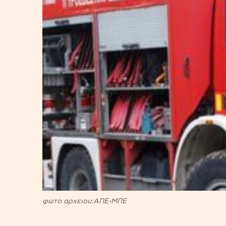
φωτο αρχειου:ΑΠΕ-ΜΠΕ