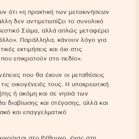
υν ότι «η πρακτική των μετακινήσεων
άλλη δεν αντιμετωπίζει το συνολικό
εστικό Σώμα, αλλά απλώς μεταφέρει
άλλο». Παράλληλα, κάνουν λόγο για
κές εκτιμήσεις και όχι στις
 που επικρατούν στο πεδίο».
υνέπειες που θα έχουν οι μεταθέσεις
 τις οικογένειές τους. Η υποχρεωτική
ήτης ή ακόμη και σε νησιά των
α διαβίωσης και στέγασης, αλλά και
ακό και επαγγελματικό
ινούνται στο Ρέθυμνο, ένας στη