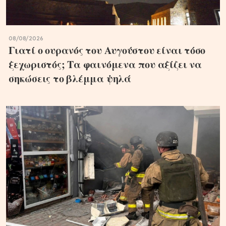
08/08/2026
Γιατί ο ουρανός του Αυγούστου είναι τόσο
ξεχωριστός; Τα φαινόμενα που αξίζει να
σηκώσεις το βλέμμα ψηλά