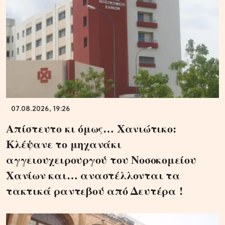
07.08.2026, 19:26
Απίστευτο κι όμως… Χανιώτικο:
Κλέψανε το μηχανάκι
αγγειουχειρουργού του Νοσοκομείου
Χανίων και… αναστέλλονται τα
τακτικά ραντεβού από Δευτέρα !