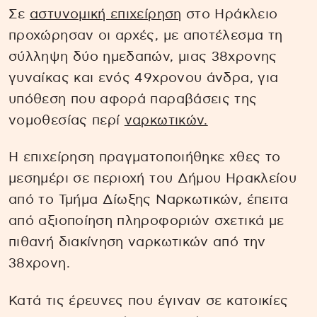
Σε
αστυνομική επιχείρηση
στο Ηράκλειο
προχώρησαν οι αρχές, με αποτέλεσμα τη
σύλληψη δύο ημεδαπών, μιας 38χρονης
γυναίκας και ενός 49χρονου άνδρα, για
υπόθεση που αφορά παραβάσεις της
νομοθεσίας περί
ναρκωτικών.
Η επιχείρηση πραγματοποιήθηκε χθες το
μεσημέρι σε περιοχή του Δήμου Ηρακλείου
από το Τμήμα Δίωξης Ναρκωτικών, έπειτα
από αξιοποίηση πληροφοριών σχετικά με
πιθανή διακίνηση ναρκωτικών από την
38χρονη.
Κατά τις έρευνες που έγιναν σε κατοικίες