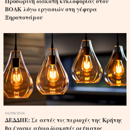
Προσωρινή διακοπή κυκλοφορίας στον
ΒΟΑΚ λόγω εργασιών στη γέφυρα
Ξηροποτάμου
06/08/2026
ΔΕΔΔΗΕ: Σε αυτές τις περιοχές της Κρήτης
θα έχουμε αύριο διακοπές ρεύματος