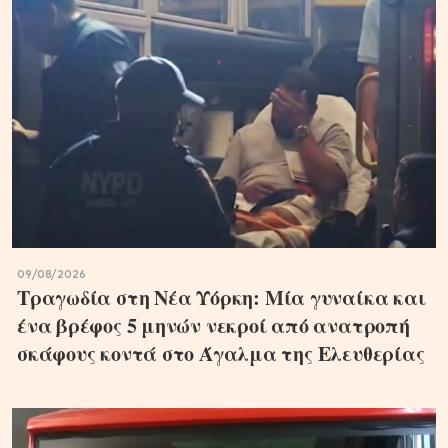
09/08/2026
Τραγωδία στη Νέα Υόρκη: Μία γυναίκα και
ένα βρέφος 5 μηνών νεκροί από ανατροπή
σκάφους κοντά στο Άγαλμα της Ελευθερίας