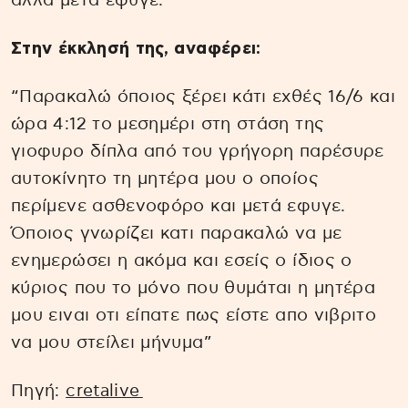
αλλά μετά έφυγε.
Στην έκκλησή της, αναφέρει:
“Παρακαλώ όποιος ξέρει κάτι εχθές 16/6 και
ώρα 4:12 το μεσημέρι στη στάση της
γιοφυρο δίπλα από του γρήγορη παρέσυρε
αυτοκίνητο τη μητέρα μου ο οποίος
περίμενε ασθενοφόρο και μετά εφυγε.
Όποιος γνωρίζει κατι παρακαλώ να με
ενημερώσει η ακόμα και εσείς ο ίδιος ο
κύριος που το μόνο που θυμάται η μητέρα
μου ειναι οτι είπατε πως είστε απο νιβριτο
να μου στείλει μήνυμα”
Πηγή:
cretalive