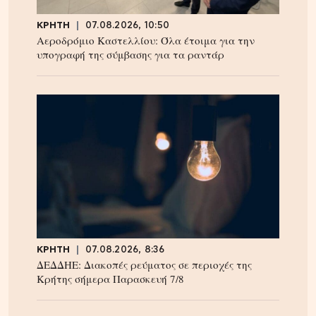
ΚΡΗΤΗ
07.08.2026, 10:50
Αεροδρόμιο Καστελλίου: Όλα έτοιμα για την
υπογραφή της σύμβασης για τα ραντάρ
ΚΡΗΤΗ
07.08.2026, 8:36
ΔΕΔΔΗΕ: Διακοπές ρεύματος σε περιοχές της
Κρήτης σήμερα Παρασκευή 7/8