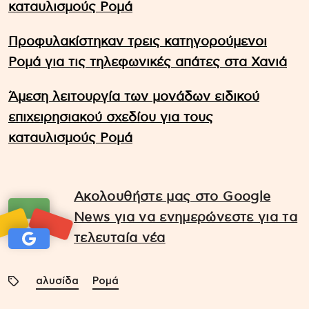
καταυλισμούς Ρομά
Προφυλακίστηκαν τρεις κατηγορούμενοι
Ρομά για τις τηλεφωνικές απάτες στα Χανιά
Άμεση λειτουργία των μονάδων ειδικού
επιχειρησιακού σχεδίου για τους
καταυλισμούς Ρομά
Ακολουθήστε μας στο Google
News για να ενημερώνεστε για τα
τελευταία νέα
αλυσίδα
Ρομά