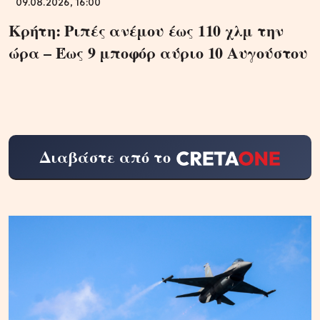
09.08.2026, 16:00
Κρήτη: Ριπές ανέμου έως 110 χλμ την
ώρα – Έως 9 μποφόρ αύριο 10 Αυγούστου
Διαβάστε από το