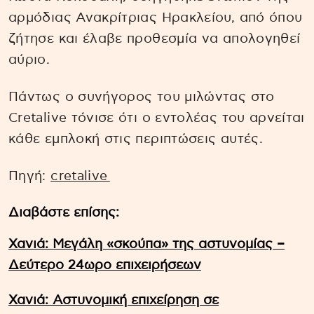
αρμόδιας Ανακρίτριας Ηρακλείου, από όπου
ζήτησε και έλαβε προθεσμία να απολογηθεί
αύριο.
Πάντως ο συνήγορος του μιλώντας στο
Cretalive τόνισε ότι ο εντολέας του αρνείται
κάθε εμπλοκή στις περιπτώσεις αυτές.
Πηγή:
cretalive
Διαβάστε επίσης:
Χανιά: Μεγάλη «σκούπα» της αστυνομίας –
Δεύτερο 24ωρο επιχειρήσεων
Χανιά: Αστυνομική επιχείρηση σε