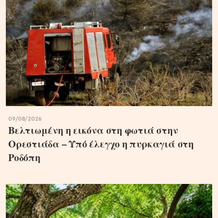
09/08/2026
Βελτιωμένη η εικόνα στη φωτιά στην
Ορεστιάδα – Υπό έλεγχο η πυρκαγιά στη
Ροδόπη