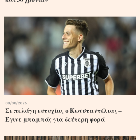
08/08/2026
Σε πελάγη ευτυχίας ο Κωνσταντέλιας –
Έγινε μπαμπάς για δεύτερη φορά