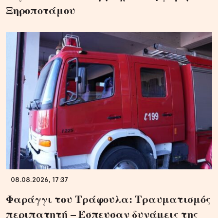
Ξηροποτάμου
08.08.2026, 17:37
Φαράγγι του Τράφουλα: Τραυματισμός
περιπατητή – Έσπευσαν δυνάμεις της