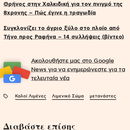
Θρήνος στην Χαλκιδική για τον πνιγμό της
8χρονης – Πώς έγινε η τραγωδία
Συγκλονίζει το άγριο ξύλο στο πλοίο από
Τήνο προς Ραφήνα – 14 συλλήψεις (βίντεο)
Ακολουθήστε μας στο Google
News για να ενημερώνεστε για τα
τελευταία νέα
Καλοί Λιμένες
Λιμενικό Σώμα
μετανάστες
Διαβάστε επίσης