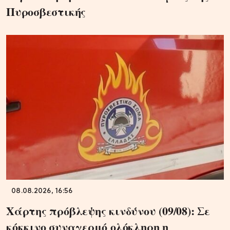
Πυροσβεστικής
08.08.2026, 16:56
Χάρτης πρόβλεψης κινδύνου (09/08): Σε
κόκκινο συναγερμό ολόκληρη η