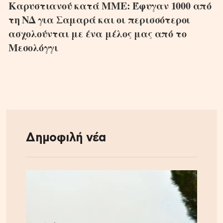
Καρυστιανού κατά ΜΜΕ: Έφυγαν 1000 από
τη ΝΔ για Σαμαρά και οι περισσότεροι
ασχολούνται με ένα μέλος μας από το
Μεσολόγγι
Δημοφιλή νέα