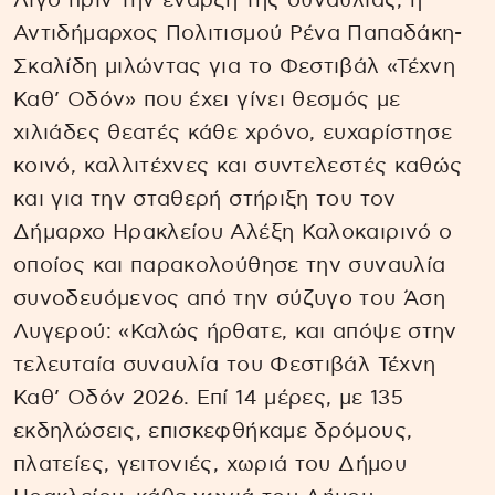
Λίγο πριν την έναρξη της συναυλίας, η
Αντιδήμαρχος Πολιτισμού Ρένα Παπαδάκη-
Σκαλίδη μιλώντας για το Φεστιβάλ «Τέχνη
Καθ’ Οδόν» που έχει γίνει θεσμός με
χιλιάδες θεατές κάθε χρόνο, ευχαρίστησε
κοινό, καλλιτέχνες και συντελεστές καθώς
και για την σταθερή στήριξη του τον
Δήμαρχο Ηρακλείου Αλέξη Καλοκαιρινό ο
οποίος και παρακολούθησε την συναυλία
συνοδευόμενος από την σύζυγο του Άση
Λυγερού: «Καλώς ήρθατε, και απόψε στην
τελευταία συναυλία του Φεστιβάλ Τέχνη
Καθ’ Οδόν 2026. Επί 14 μέρες, με 135
εκδηλώσεις, επισκεφθήκαμε δρόμους,
πλατείες, γειτονιές, χωριά του Δήμου