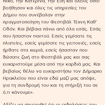
Νίκο, την Κατερίνα, την Εύη και όλους όσοι
βοήθησαν και όλες τις υπηρεσίες του
Δήμου που συνέβαλαν στην
πραγματοποίηση του Φεστιβάλ Τέχνη Καθ’
Οδόν. Και βέβαια πάνω από όλα εσάς. Εσάς
που ήσασταν παντού. Εσείς γεμίσατε τις
πλατείες, εσείς γεμίσατε τις γειτονιές, εσείς
ήρθατε στα χωριά, εσείς ήσασταν που
δώσατε ζωή στο Φεστιβάλ μας και σας
ευχαριστούμε μέσα από την καρδιά μας. Και
βεβαίως θέλω να ευχαριστήσω τον Δήμαρχο
Ηρακλείου που είναι εδώ μαζί μας απόψε,
για τη συνδρομή του και τη στήριξή του σε
ό,τι κάνουμε».
Αξίζει να σημειωθεί ότι οι εκδηλώσεις του