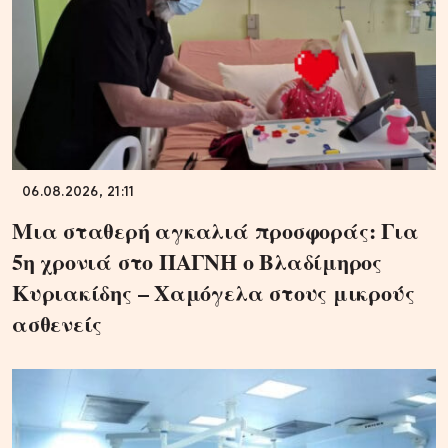
06.08.2026, 21:11
Μια σταθερή αγκαλιά προσφοράς: Για
5η χρονιά στο ΠΑΓΝΗ ο Βλαδίμηρος
Κυριακίδης – Χαμόγελα στους μικρούς
ασθενείς