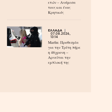
ετών – Ανάμεσα
τους και ένας
Κρητικός
ΕΛΛΑΔΑ
07.08.2026,
13:14
Marfin: Προθεσμία
για την Τρίτη πήρε
η 46χρονη –
Aρνείται την
εμπλοκή της