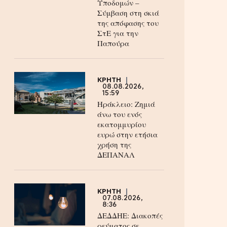
Υποδομών –
Σύμβαση στη σκιά
της απόφασης του
ΣτΕ για την
Παπούρα
ΚΡΗΤΗ
08.08.2026,
15:59
Ηράκλειο: Ζημιά
άνω του ενός
εκατομμυρίου
ευρώ στην ετήσια
χρήση της
ΔΕΠΑΝΑΛ
ΚΡΗΤΗ
07.08.2026,
8:36
ΔΕΔΔΗΕ: Διακοπές
ρεύματος σε