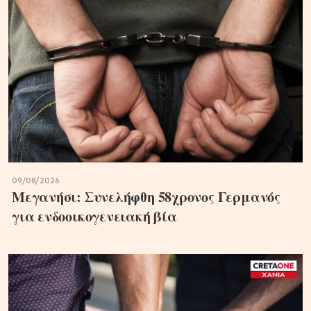
09/08/2026
Μεγανήσι: Συνελήφθη 58χρονος Γερμανός
για ενδοοικογενειακή βία