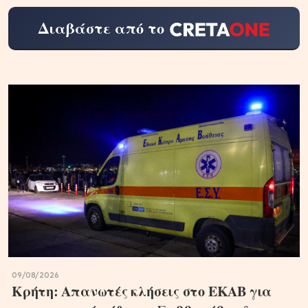
Διαβάστε από το
09/08/2026
Κρήτη: Απανωτές κλήσεις στο ΕΚΑΒ για