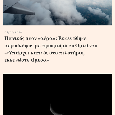
09/08/2026
Πανικός στον «αέρα»: Εκκενώθηκε
αεροσκάφος με προορισμό το Ορλάντο
-«Υπάρχει καπνός στο πιλοτήριο,
εκκενώστε άμεσα»