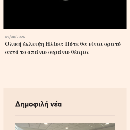
09/08/2026
Ολική έκλειψη Ηλίου: Πότε θα είναι ορατό
αυτό το σπάνιο ουράνιο θέαμα
Δημοφιλή νέα