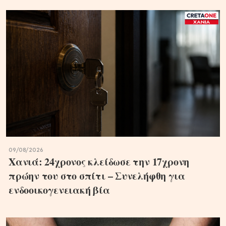
09/08/2026
Χανιά: 24χρονος κλείδωσε την 17χρονη
πρώην του στο σπίτι – Συνελήφθη για
ενδοοικογενειακή βία