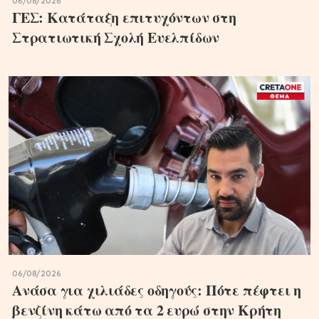
06/08/2026
ΓΕΣ: Κατάταξη επιτυχόντων στη
Στρατιωτική Σχολή Ευελπίδων
06/08/2026
Ανάσα για χιλιάδες οδηγούς: Πότε πέφτει η
βενζίνη κάτω από τα 2 ευρώ στην Κρήτη