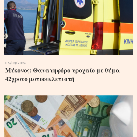
06/08/2026
Μύκονος: Θανατηφόρο τροχαίο με θύμα
42χρονο μοτοσικλετιστή