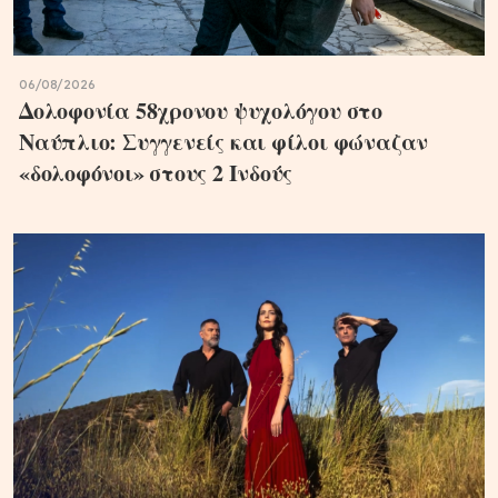
06/08/2026
Δολοφονία 58χρονου ψυχολόγου στο
Ναύπλιο: Συγγενείς και φίλοι φώναζαν
«δολοφόνοι» στους 2 Ινδούς