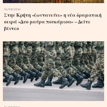
06/08/2026
Στην Κρήτη «ζωντανεύει» η νέα δραματική
σειρά «Δυο μαύρα πουκάμισα» – Δείτε
βίντεο