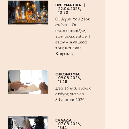
ΠΝΕΥΜΑΤΙΚΑ
22.04.2025,
10:20
Οι Άγιοι του 21ου
αιώνα – Οι
αγιοκατατάξεις
των τελευταίων 4
ετών – Ανάμεσα
τους και ένας
Κρητικός
ΟΙΚΟΝΟΜΙΑ
09.08.2026,
11:48
Στα 15 δισ. ευρώ ο
στόχος για νέα
δάνεια το 2026
ΕΛΛΑΔΑ
07.08.2026,
13:14