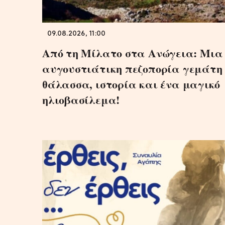
09.08.2026, 11:00
Από τη Μίλατο στα Ανώγεια: Μια
αυγουστιάτικη πεζοπορία γεμάτη
θάλασσα, ιστορία και ένα μαγικό
ηλιοβασίλεμα!