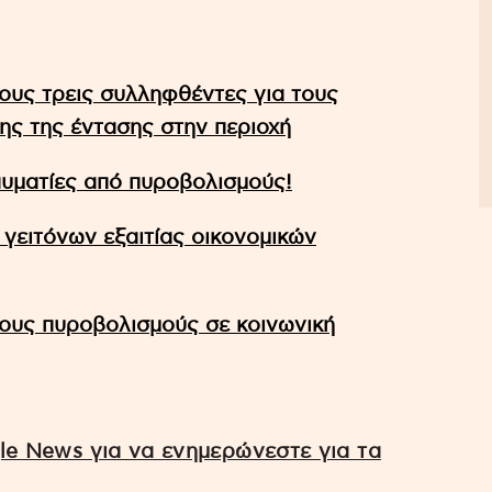
ους τρεις συλληφθέντες για τους
ς της έντασης στην περιοχή
ραυματίες από πυροβολισμούς!
 γειτόνων εξαιτίας οικονομικών
ους πυροβολισμούς σε κοινωνική
e News για να ενημερώνεστε για τα