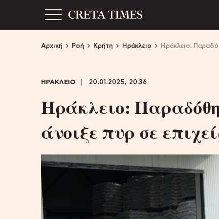
Αρχική
Ροή
Κρήτη
Ηράκλειο
Ηράκλειο: Παραδό
ΗΡΑΚΛΕΙΟ
20.01.2025, 20:36
Ηράκλειο: Παραδόθη
άνοιξε πυρ σε επιχε