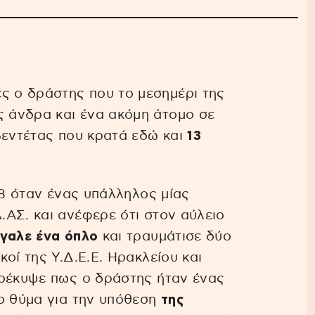
 ο δράστης που το μεσημέρι της
 άνδρα και ένα ακόμη άτομο σε
βεντέτας που κρατά εδώ και
13
58 όταν ένας υπάλληλος μίας
ΑΣ. και ανέφερε ότι στον αύλειο
γαλε ένα όπλο
και τραυμάτισε δύο
οί της Υ.Δ.Ε.Ε. Ηρακλείου και
ροέκυψε πως ο δράστης ήταν ένας
το θύμα για την υπόθεση
της