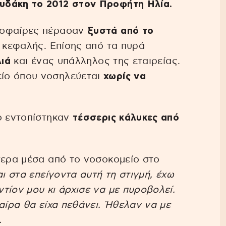
υδάκη το 2012 στον Προφήτη Ηλία.
σφαίρες πέρασαν
ξυστά από το
 κεφαλής. Επίσης από τα πυρά
λιά
και ένας υπάλληλος της εταιρείας.
ίο όπου νοσηλεύεται
χωρίς να
ο εντοπίστηκαν
τέσσερις κάλυκες από
τερα μέσα από το νοσοκομείο στο
αι στα επείγοντα αυτή τη στιγμή, έχω
τίον μου κι άρχισε να με πυροβολεί.
αίρα θα είχα πεθάνει. Ήθελαν να με
.