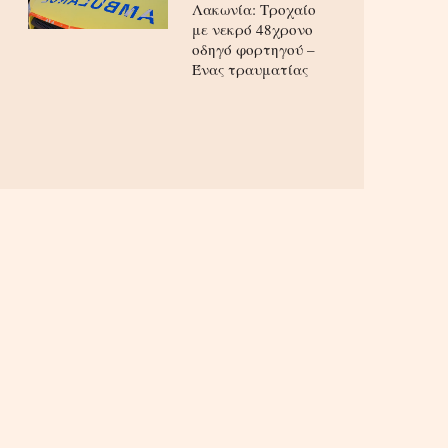
Λακωνία: Τροχαίο
με νεκρό 48χρονο
οδηγό φορτηγού –
Ένας τραυματίας