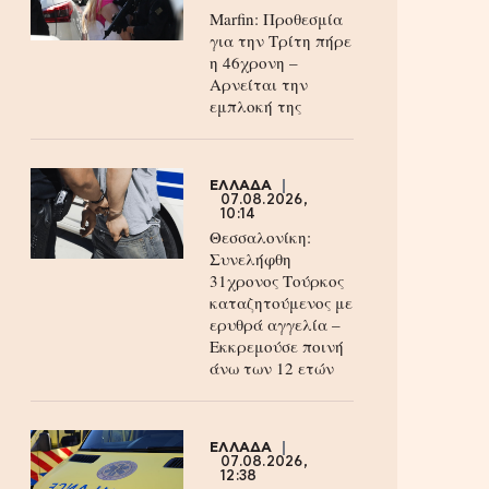
Marfin: Προθεσμία
για την Τρίτη πήρε
η 46χρονη –
Aρνείται την
εμπλοκή της
ΕΛΛΑΔΑ
07.08.2026,
10:14
Θεσσαλονίκη:
Συνελήφθη
31χρονος Τούρκος
καταζητούμενος με
ερυθρά αγγελία –
Εκκρεμούσε ποινή
άνω των 12 ετών
ΕΛΛΑΔΑ
07.08.2026,
12:38