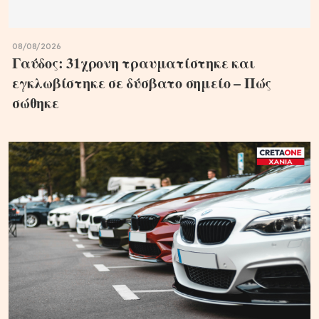
08/08/2026
Γαύδος: 31χρονη τραυματίστηκε και
εγκλωβίστηκε σε δύσβατο σημείο – Πώς
σώθηκε