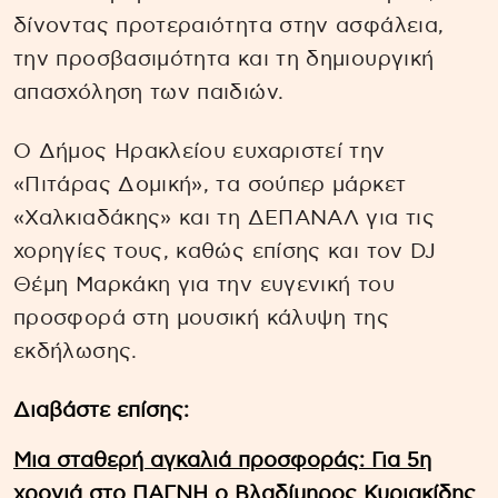
δίνοντας προτεραιότητα στην ασφάλεια,
την προσβασιμότητα και τη δημιουργική
απασχόληση των παιδιών.
Ο Δήμος Ηρακλείου ευχαριστεί την
«Πιτάρας Δομική», τα σούπερ μάρκετ
«Χαλκιαδάκης» και τη ΔΕΠΑΝΑΛ για τις
χορηγίες τους, καθώς επίσης και τον DJ
Θέμη Μαρκάκη για την ευγενική του
προσφορά στη μουσική κάλυψη της
εκδήλωσης.
Διαβάστε επίσης:
Μια σταθερή αγκαλιά προσφοράς: Για 5η
χρονιά στο ΠΑΓΝΗ ο Βλαδίμηρος Κυριακίδης