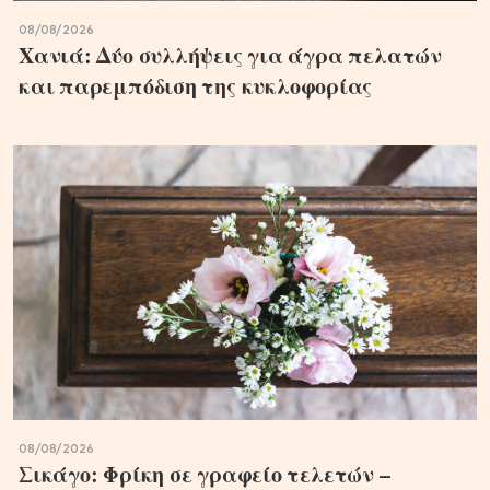
08/08/2026
Χανιά: Δύο συλλήψεις για άγρα πελατών
και παρεμπόδιση της κυκλοφορίας
08/08/2026
Σικάγο: Φρίκη σε γραφείο τελετών –