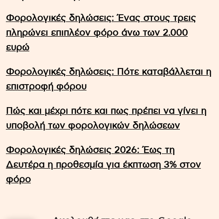
Φορολογικές δηλώσεις: Ένας στους τρεις
πληρώνει επιπλέον φόρο άνω των 2.000
ευρώ
Φορολογικές δηλώσεις: Πότε καταβάλλεται η
επιστροφή φόρου
Πώς και μέχρι πότε και πως πρέπει να γίνει η
υποβολή των φορολογικών δηλώσεων
Φορολογικές δηλώσεις 2026: Έως τη
Δευτέρα η προθεσμία για έκπτωση 3% στον
φόρο