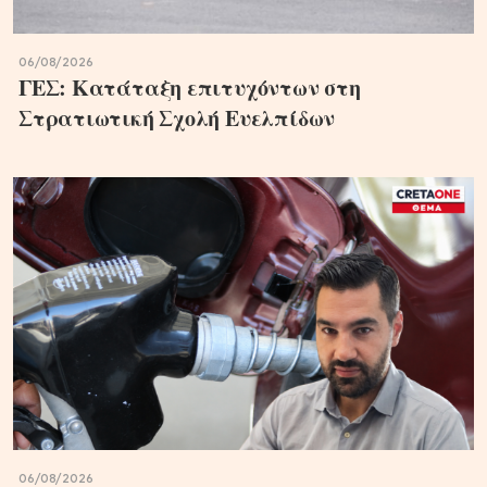
06/08/2026
ΓΕΣ: Κατάταξη επιτυχόντων στη
Στρατιωτική Σχολή Ευελπίδων
06/08/2026