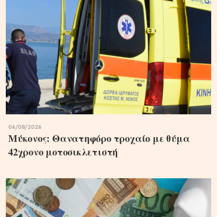
06/08/2026
Μύκονος: Θανατηφόρο τροχαίο με θύμα
42χρονο μοτοσικλετιστή