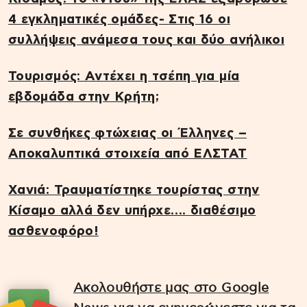
4 εγκληματικές ομάδες- Στις 16 οι
συλλήψεις ανάμεσα τους και δύο ανήλικοι
Τουρισμός: Αντέχει η τσέπη για μία
εβδομάδα στην Κρήτη;
Σε συνθήκες φτώχειας οι Έλληνες –
Αποκαλυπτικά στοιχεία από ΕΛΣΤΑΤ
Χανιά: Τραυματίστηκε τουρίστας στην
Κίσαμο αλλά δεν υπήρχε…. διαθέσιμο
ασθενοφόρο!
Ακολουθήστε μας στο Google