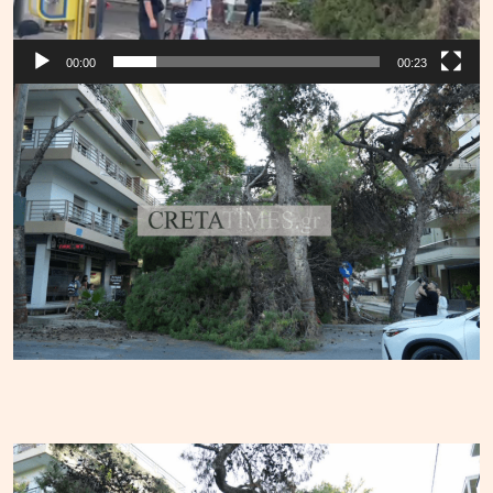
00:00
00:23