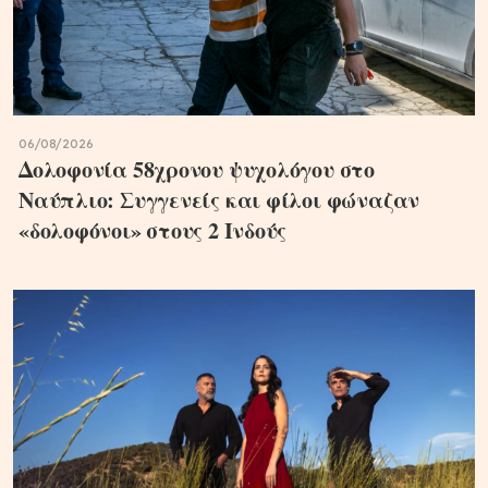
06/08/2026
Δολοφονία 58χρονου ψυχολόγου στο
Ναύπλιο: Συγγενείς και φίλοι φώναζαν
«δολοφόνοι» στους 2 Ινδούς