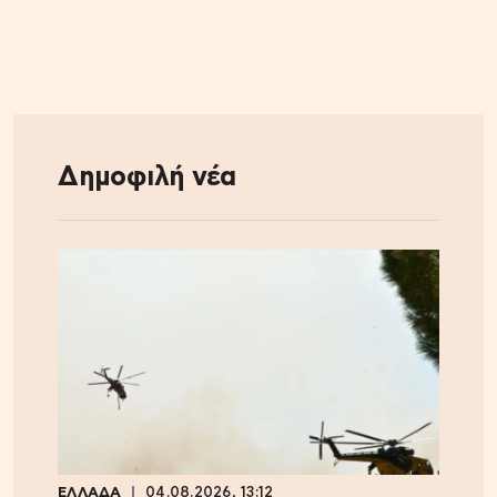
Δημοφιλή νέα
ΕΛΛΑΔΑ
04.08.2026, 13:12