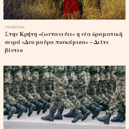
06/08/2026
Στην Κρήτη «ζωντανεύει» η νέα δραματική
σειρά «Δυο μαύρα πουκάμισα» – Δείτε
βίντεο