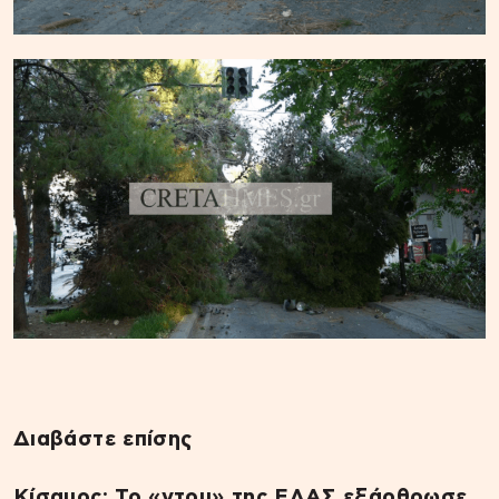
Διαβάστε επίσης
Κίσαμος: Το «ντου» της ΕΛΑΣ εξάρθρωσε