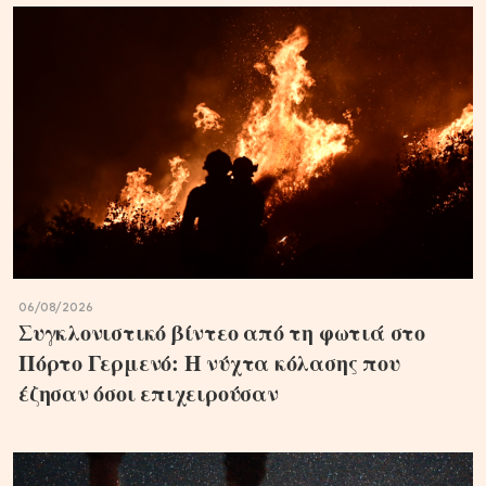
06/08/2026
Συγκλονιστικό βίντεο από τη φωτιά στο
Πόρτο Γερμενό: Η νύχτα κόλασης που
έζησαν όσοι επιχειρούσαν