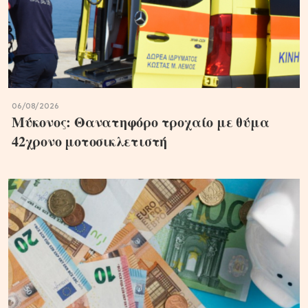
06/08/2026
Μύκονος: Θανατηφόρο τροχαίο με θύμα
42χρονο μοτοσικλετιστή