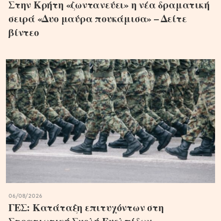
Στην Κρήτη «ζωντανεύει» η νέα δραματική
σειρά «Δυο μαύρα πουκάμισα» – Δείτε
βίντεο
06/08/2026
ΓΕΣ: Κατάταξη επιτυχόντων στη