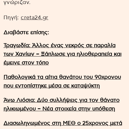
γνώριζαν.
Πηγή:
creta24.gr
Διαβάστε επίσης:
Τραγωδία: Άλλος ένας νεκρός σε παραλία
των Χανίων – Ξάπλωσε για ηλιοθεραπεία και
έμεινε στον τόπο
Παθολογικά τα αίτια θανάτου του 90χρονου
που εντοπίστηκε μέσα σε καταψύκτη
Άνω Λιόσια: Δύο συλλήψεις για τον θάνατο
ηλικιωμένου – Νέα στοιχεία στην υπόθεση
Διασωληνωμένος στη ΜΕΘ ο 25χρονος μετά