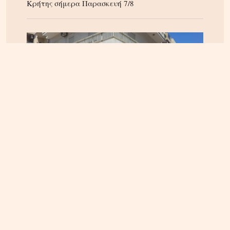
Κρήτης σήμερα Παρασκευή 7/8
ΗΡΑΚΛΕΙΟ
06.08.2026, 14:23
Αναστάτωση στα Καμίνια: Φωτιά σε σπίτι
κινητοποίησε την Πυροσβεστική – Δείτε εικόνες