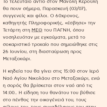
Το τελευταίο αντίο στον Μανόλη Κερούλη
θα πουν σήμερα, Παρασκευή (03/07),
συγγενείς και φίλοι. O 60χρονος,
καθηγητής Πληροφορικής, «έσβησε» την
Τετάρτη στη
ΜΕΘ
του ΠΑΓΝΗ, όπου
νοσηλευόταν με εγκαύματα, μετά το
σοκαριστικό τροχαίο που σημειώθηκε στις
26 Ιουνίου, στη διασταύρωση προς
Μεταξοχώρι.
Η κηδεία του θα γίνει στις 15:00 στον Ιερό
Ναό Αγίου Νικολάου στο Μεταξοχώρι, ενώ
η σορός θα βρίσκεται στον ναό από τις
14:00.. Η είδηση του θανάτου του βύθισε
στο πένθος την οικογένειά του, τους