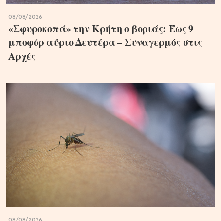
08/08/2026
«Σφυροκοπά» την Κρήτη ο βοριάς: Έως 9
μποφόρ αύριο Δευτέρα – Συναγερμός στις
Αρχές
08/08/2026