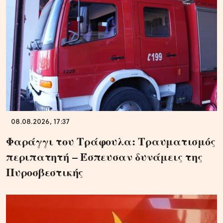
08.08.2026, 17:37
Φαράγγι του Τράφουλα: Τραυματισμός
περιπατητή – Έσπευσαν δυνάμεις της
Πυροσβεστικής