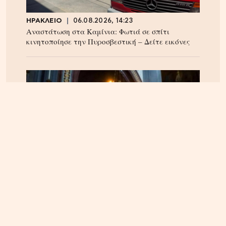
ΗΡΑΚΛΕΙΟ
06.08.2026, 14:23
Αναστάτωση στα Καμίνια: Φωτιά σε σπίτι
κινητοποίησε την Πυροσβεστική – Δείτε εικόνες
ΠΝΕΥΜΑΤΙΚΑ
22.04.2025, 10:20
Οι Άγιοι του 21ου αιώνα – Οι αγιοκατατάξεις των
τελευταίων 4 ετών – Ανάμεσα τους και ένας
Κρητικός