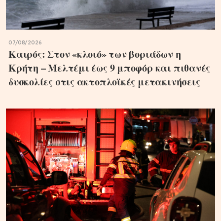
07/08/2026
Καιρός: Στον «κλοιό» των βοριάδων η
Κρήτη – Μελτέμι έως 9 μποφόρ και πιθανές
δυσκολίες στις ακτοπλοϊκές μετακινήσεις