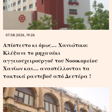
07.08.2026, 19:26
Απίστευτο κι όμως… Χανιώτικο:
Κλέψανε το μηχανάκι
αγγειουχειρουργού του Νοσοκομείου
Χανίων και… αναστέλλονται τα
τακτικά ραντεβού από Δευτέρα !