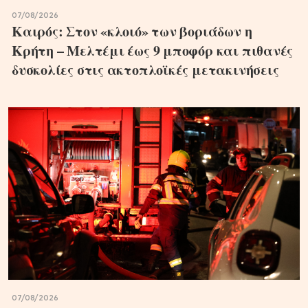
07/08/2026
Καιρός: Στον «κλοιό» των βοριάδων η
Κρήτη – Μελτέμι έως 9 μποφόρ και πιθανές
δυσκολίες στις ακτοπλοϊκές μετακινήσεις
07/08/2026