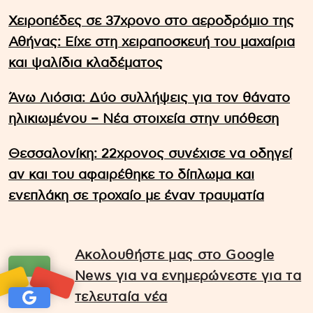
Χειροπέδες σε 37χρονο στο αεροδρόμιο της
Αθήνας: Είχε στη χειραποσκευή του μαχαίρια
και ψαλίδια κλαδέματος
Άνω Λιόσια: Δύο συλλήψεις για τον θάνατο
ηλικιωμένου – Νέα στοιχεία στην υπόθεση
Θεσσαλονίκη: 22χρονος συνέχισε να οδηγεί
αν και του αφαιρέθηκε το δίπλωμα και
ενεπλάκη σε τροχαίο με έναν τραυματία
Ακολουθήστε μας στο Google
News για να ενημερώνεστε για τα
τελευταία νέα