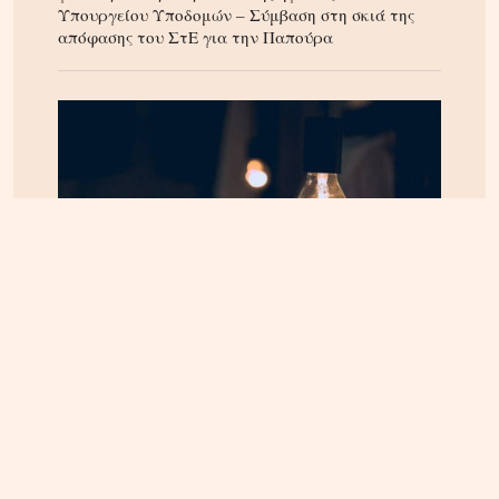
Υπουργείου Υποδομών – Σύμβαση στη σκιά της
απόφασης του ΣτΕ για την Παπούρα
ΚΡΗΤΗ
07.08.2026, 8:36
ΔΕΔΔΗΕ: Διακοπές ρεύματος σε περιοχές της
Κρήτης σήμερα Παρασκευή 7/8