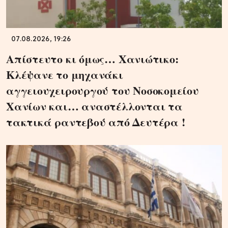
07.08.2026, 19:26
Απίστευτο κι όμως… Χανιώτικο:
Κλέψανε το μηχανάκι
αγγειουχειρουργού του Νοσοκομείου
Χανίων και… αναστέλλονται τα
τακτικά ραντεβού από Δευτέρα !