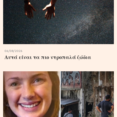
06/08/2026
Αυτά είναι τα πιο ντροπαλά ζώδια