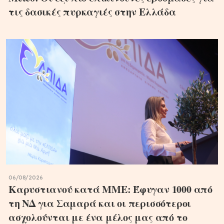
τις δασικές πυρκαγιές στην Ελλάδα
06/08/2026
Καρυστιανού κατά ΜΜΕ: Έφυγαν 1000 από
τη ΝΔ για Σαμαρά και οι περισσότεροι
ασχολούνται με ένα μέλος μας από το