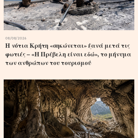
08/08/2026
Η νότια Κρήτη «σηκώνεται» ξανά μετά τις
φωτιές – «Η Πρέβελη είναι εδώ», το μήνυμα
των ανθρώπων του τουρισμού