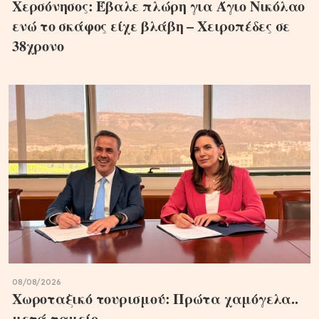
Χερσόνησος: Έβαλε πλώρη για Άγιο Νικόλαο
ενώ το σκάφος είχε βλάβη – Χειροπέδες σε
38χρονο
08/08/2026
Χωροταξικό τουρισμού: Πρώτα χαμόγελα..
μετά ταμείο..