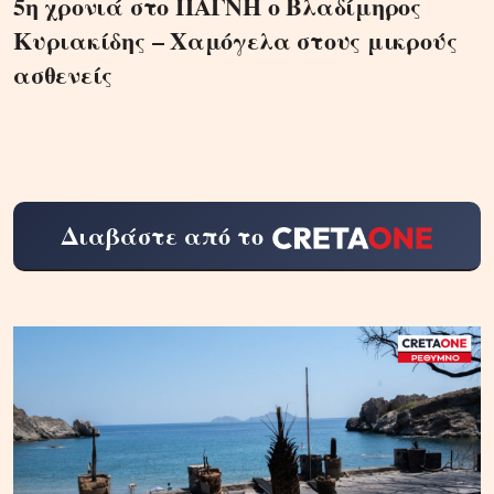
5η χρονιά στο ΠΑΓΝΗ ο Βλαδίμηρος
Κυριακίδης – Χαμόγελα στους μικρούς
ασθενείς
Διαβάστε από το