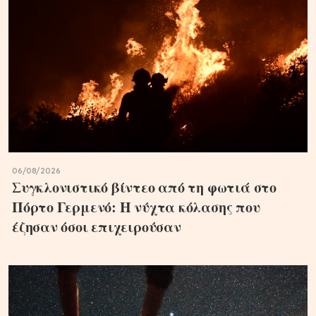
06/08/2026
Συγκλονιστικό βίντεο από τη φωτιά στο
Πόρτο Γερμενό: Η νύχτα κόλασης που
έζησαν όσοι επιχειρούσαν