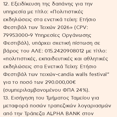
12. Εξειδίκευση της δαπάνης για την
υπηρεσία με τίτλο: «Πολιτιστικές
εκδηλώσεις στα ενετικά τείχη: Ετήσιο
Φεστιβάλ των Τειχών 2026» (CPV:
79953000-9 Υπηρεσίες Οργάνωσης
Φεστιβάλ), υπάρχει σχετική πίστωση σε
βάρος του ΑΛΕ: 015.2420908012 με τίτλο:
«πολιτιστικές, εκπαιδευτικές και αθλητικές
εκδηλώσεις στα Ενετικά Τείχη: Ετήσιο
Φεστιβάλ των τειχών-candia walls festival”
για το ποσό των 290.000,00€
(συμπεριλαμβανομένου ΦΠΑ 24%).
13. Εισήγηση του Τμήματος Ταμείου για
μεταφορά ποσών τραπεζικών λογαριασμών
από την Τράπεζα ALPHA BANK στον