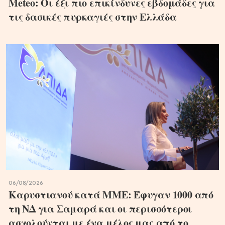
Meteo: Οι έξι πιο επικίνδυνες εβδομάδες για
τις δασικές πυρκαγιές στην Ελλάδα
06/08/2026
Καρυστιανού κατά ΜΜΕ: Έφυγαν 1000 από
τη ΝΔ για Σαμαρά και οι περισσότεροι
ασχολούνται με ένα μέλος μας από το