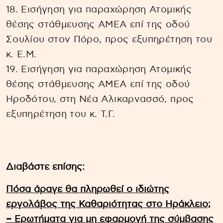
18. Εισήγηση για παραχώρηση Ατομικής
θέσης στάθμευσης ΑΜΕΑ επί της οδού
Σουλίου στον Πόρο, προς εξυπηρέτηση του
κ. Ε.Μ.
19. Εισήγηση για παραχώρηση Ατομικής
θέσης στάθμευσης ΑΜΕΑ επί της οδού
Ηροδότου, στη Νέα Αλικαρνασσό, προς
εξυπηρέτηση του κ. Τ.Γ.
Διαβάστε επίσης:
Πόσα άραγε θα πληρωθεί ο ιδιώτης
εργολάβος της Καθαριότητας στο Ηράκλειο;
– Ερωτήματα για μη εφαρμογή της σύμβασης