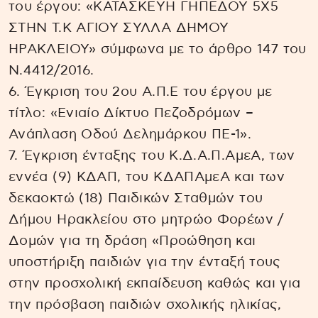
του έργου: «ΚΑΤΑΣΚΕΥΗ ΓΗΠΕΔΟΥ 5Χ5
ΣΤΗΝ Τ.Κ ΑΓΙΟΥ ΣΥΛΛΑ ΔΗΜΟΥ
ΗΡΑΚΛΕΙΟΥ» σύμφωνα με το άρθρο 147 του
Ν.4412/2016.
6. Έγκριση του 2ου Α.Π.Ε του έργου με
τίτλο: «Ενιαίο Δίκτυο Πεζοδρόμων –
Ανάπλαση Οδού Δελημάρκου ΠΕ-1».
7. Έγκριση ένταξης του Κ.Δ.Α.Π.ΑμεΑ, των
εννέα (9) ΚΔΑΠ, του ΚΔΑΠΑμεΑ και των
δεκαοκτώ (18) Παιδικών Σταθμών του
Δήμου Ηρακλείου στο μητρώο Φορέων /
Δομών για τη δράση «Προώθηση και
υποστήριξη παιδιών για την ένταξή τους
στην προσχολική εκπαίδευση καθώς και για
την πρόσβαση παιδιών σχολικής ηλικίας,