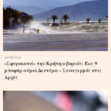
08/08/2026
«Σφυροκοπά» την Κρήτη ο βοριάς: Έως 9
μποφόρ αύριο Δευτέρα – Συναγερμός στις
Αρχές