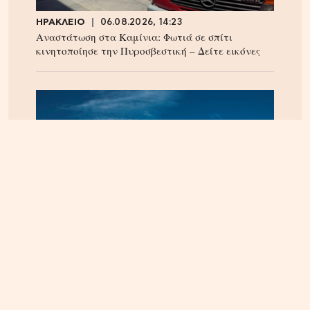
ΗΡΑΚΛΕΙΟ
06.08.2026, 14:23
Αναστάτωση στα Καμίνια: Φωτιά σε σπίτι
κινητοποίησε την Πυροσβεστική – Δείτε εικόνες
ΚΡΗΤΗ
08.08.2026, 15:59
Ηράκλειο: Ζημιά άνω του ενός εκατομμυρίου ευρώ
στην ετήσια χρήση της ΔΕΠΑΝΑΛ