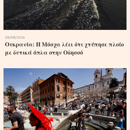
08/08/2026
Ουκρανία: Η Μόσχα λέει ότι χτύπησε πλοίο
με δυτικά όπλα στην Οδησσό